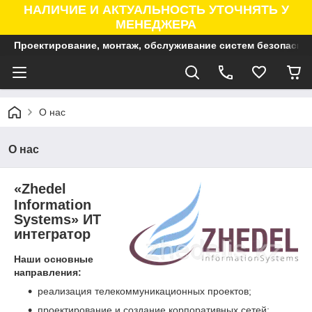
НАЛИЧИЕ И АКТУАЛЬНОСТЬ УТОЧНЯТЬ У
МЕНЕДЖЕРА
Проектирование, монтаж, обслуживание систем безопасно
О нас
О нас
«
Zhedel
Information
Systems» ИТ
интегратор
Наши основные
направления:
реализация телекоммуникационных проектов;
проектирование и создание корпоративных сетей;