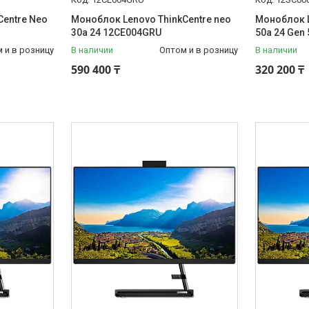
Centre Neo
Моноблок Lenovo ThinkCentre neo
Моноблок L
30a 24 12CE004GRU
50a 24 Gen
 и в розницу
В наличии
Оптом и в розницу
В наличии
590 400 ₸
320 200 ₸