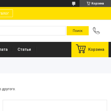
Корзина
талог
лата
Статьи
Корзина
 другого.