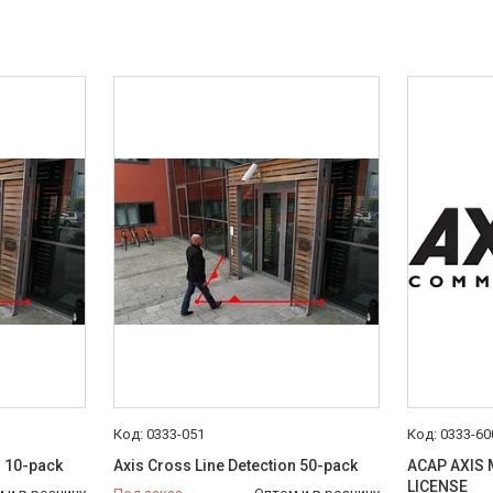
0333-051
0333-60
n 10-pack
Axis Cross Line Detection 50-pack
ACAP AXIS 
LICENSE