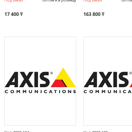
Под заказ
Оптом и в розницу
Под заказ
Оптом
17 400 ₸
163 800 ₸