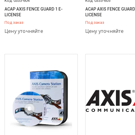
0333-604
0333-605
ACAP AXIS FENCE GUARD 1 E-
ACAP AXIS FENCE GUARD 
LICENSE
LICENSE
Под заказ
Под заказ
+7 (778) 848-44-33
+7 (778) 848-44-33
Цену уточняйте
Цену уточняйте