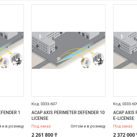
0333-607
0333-60
EFENDER 1
ACAP AXIS PERIMETER DEFENDER 10
ACAP AXIS 
LICENSE
E-LICENSE
 и в розницу
Под заказ
Оптом и в розницу
Под заказ
2 261 800 ₸
2 372 000 