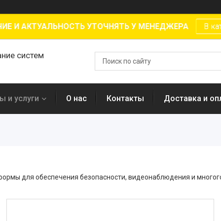
ИЕ И АКТУАЛЬНОСТЬ УТОЧНЯТЬ У МЕНЕДЖЕРА
В ка
ание систем
ы и услуги
О нас
Контакты
Доставка и оп
формы для обеспечения безопасности, видеонаблюдения и многого