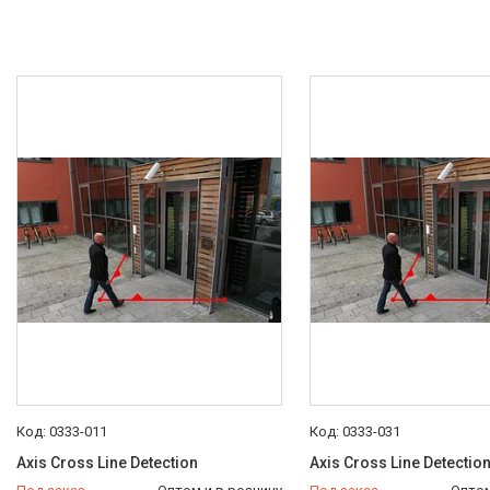
0333-011
0333-031
Axis Cross Line Detection
Axis Cross Line Detectio