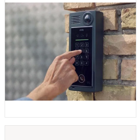
Axis
186
Товары и услуги
О нас
Отзывы
Сертификаты