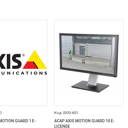
0
0333-601
MOTION GUARD 1 E-
ACAP AXIS MOTION GUARD 10 E-
LICENSE