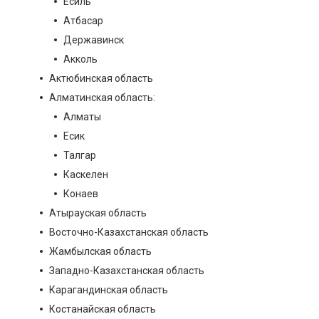
Есиль
Атбасар
Державинск
Акколь
Актюбинская область
Алматинская область:
Алматы
Есик
Талгар
Каскелен
Конаев
Атырауская область
Восточно-Казахстанская область
Жамбылская область
Западно-Казахстанская область
Карагандинская область
Костанайская область