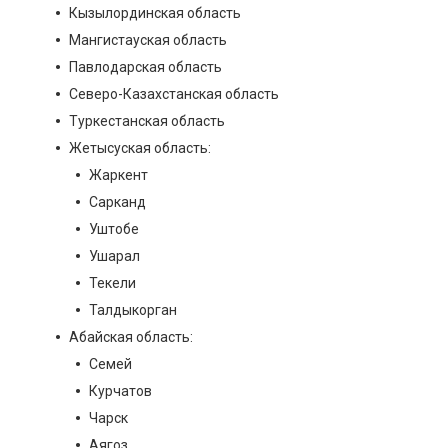
Кызылординская область
Мангистауская область
Павлодарская область
Северо-Казахстанская область
Туркестанская область
Жетысуская область:
Жаркент
Сарканд
Уштобе
Ушарал
Текели
Талдыкорган
Абайская область:
Семей
Курчатов
Чарск
Аягоз