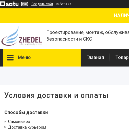
Создать сайт
на Satu.kz
НАЛИЧ
Проектирование, монтаж, обслужив
безопасности и СКС
Меню
Главная
Товар
Товары и услуги
О нас
Отзывы
Условия доставки и оплаты
Сертификаты
Способы доставки
Самовывоз
Доставка курьером