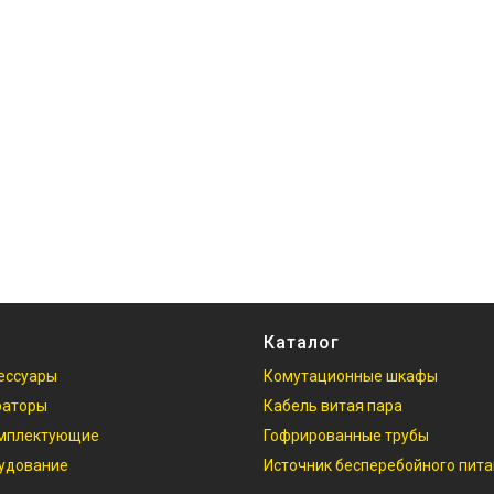
Каталог
ессуары
Комутационные шкафы
раторы
Кабель витая пара
омплектующие
Гофрированные трубы
рудование
Источник бесперебойного пит