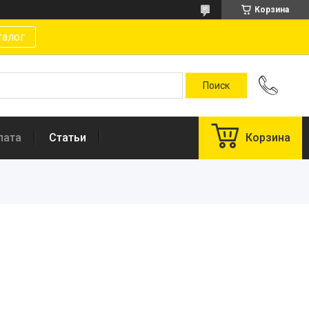
Корзина
талог
лата
Статьи
Корзина