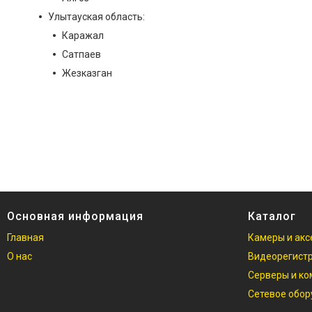
Улытауская область:
Каражал
Сатпаев
Жезказган
Основная информация
Каталог
Главная
Камеры и акс
О нас
Видеорегист
Серверы и к
Сетевое обо