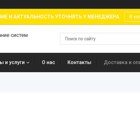
ИЕ И АКТУАЛЬНОСТЬ УТОЧНЯТЬ У МЕНЕДЖЕРА
В ка
ание систем
ы и услуги
О нас
Контакты
Доставка и оп