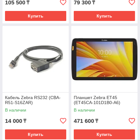
105 500
79 300
₸
₸
Купить
Купить
Кабель Zebra RS232 (CBA-
Планшет Zebra ET45
R51-S16ZAR)
(ET45CA-101D1B0-A6)
В наличии
В наличии
14 000
471 600
₸
₸
Купить
Купить