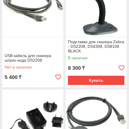
Подставка для сканера Zebra
- DS2208, DS4308, DS8108
BLACK
USB кабель для сканера
В наличии
штрих-кода DS2208
Нет в наличии
8 300
₸
5 400
₸
Купить