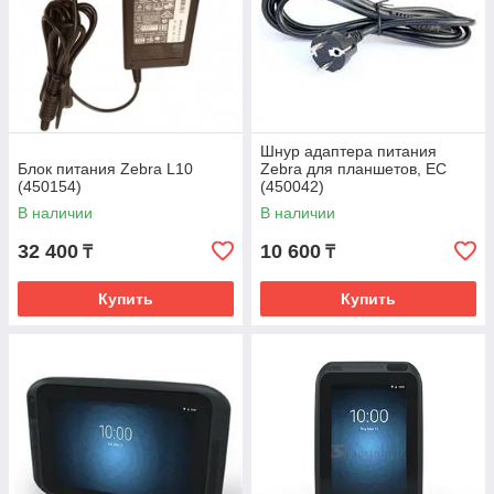
Шнур адаптера питания
Блок питания Zebra L10
Zebra для планшетов, ЕС
(450154)
(450042)
В наличии
В наличии
32 400
10 600
₸
₸
Купить
Купить