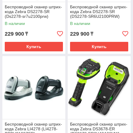
Беспроводной сканер штрих-
Беспроводной сканер штрих-
кода Zebra DS2278-SR
кода Zebra DS2278-SR
(Ds2278-sr7u2100prw)
(DS2278-SR6U2100PRW)
В наличии
В наличии
229 900
229 900
₸
₸
Купить
Купить
Беспроводной сканер штрих-
Беспроводной сканер штрих-
кода Zebra LI4278 (LI4278-
кода Zebra DS3678-ER