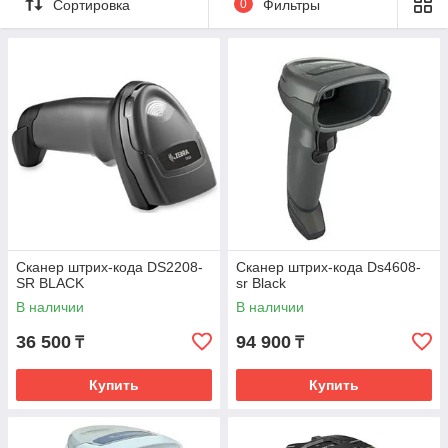
Сортировка
0
Фильтры
Сканер штрих-кода DS2208-
Сканер штрих-кода Ds4608-
SR BLACK
sr Black
В наличии
В наличии
36 500
94 900
₸
₸
Купить
Купить