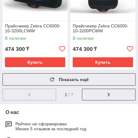
Прайсчекер Zebra CC6000-
Прайсчекер Zebra CC6000-
10-3200LCWW
10-3200PCWW
В наличии
В наличии
474 300
474 300
₸
₸
Купить
Купить
Показать ещё
1
/ 7
О нас
Рейтинг не сформирован
Менее 5 отзывов за последний год