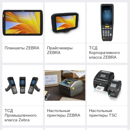
Планшеты ZEBRA
Прайсчекеры
ТСД
ZEBRA
Корпоративного
класса ZEBRA
ТСД
Настольные
Настольные
Промышленного
принтеры ZEBRA
принтеры TSC
класса Zebra