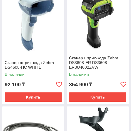
Сканер штрих-кода Zebra
Сканер штрих-кода Zebra
DS3608-ER DS3608-
DS4608-HC WHITE
ER3U4602ZVW
В наличии
В наличии
92 100
354 900
₸
₸
Купить
Купить