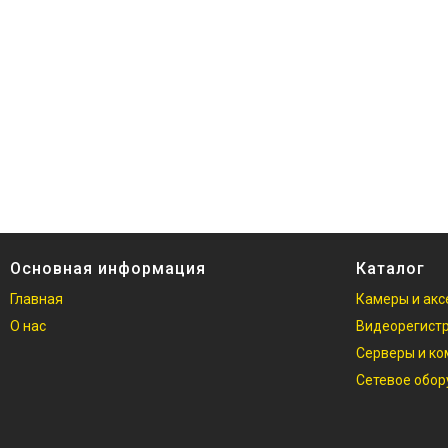
Основная информация
Каталог
Главная
Камеры и акс
О нас
Видеорегист
Серверы и к
Сетевое обо