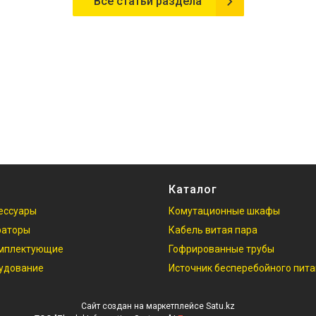
Все статьи раздела
Каталог
ессуары
Комутационные шкафы
раторы
Кабель витая пара
омплектующие
Гофрированные трубы
рудование
Источник бесперебойного пит
Сайт создан на маркетплейсе
Satu.kz