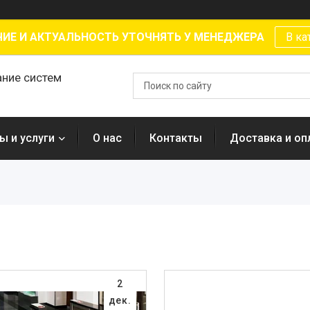
ИЕ И АКТУАЛЬНОСТЬ УТОЧНЯТЬ У МЕНЕДЖЕРА
В ка
ание систем
ы и услуги
О нас
Контакты
Доставка и оп
2
дек.