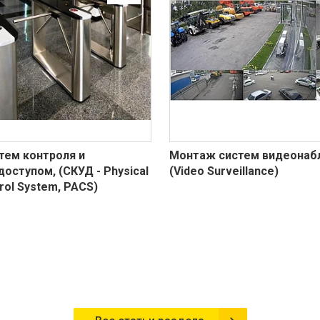
тем контроля и
Монтаж систем видеонаб
доступом, (СКУД - Physical
(Video Surveillance)
rol System, PACS)