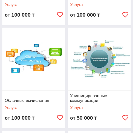
Услуга
Услуга
100 000
100 000
от
₸
от
₸
Унифицированные
Облачные вычисления
коммуникации
Услуга
Услуга
100 000
50 000
от
₸
от
₸