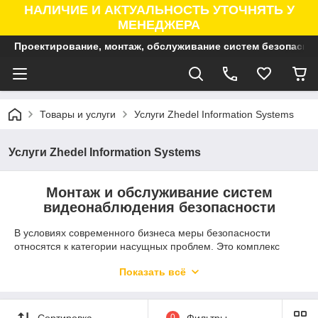
НАЛИЧИЕ И АКТУАЛЬНОСТЬ УТОЧНЯТЬ У
МЕНЕДЖЕРА
Проектирование, монтаж, обслуживание систем безопасно
Товары и услуги
Услуги Zhedel Information Systems
Услуги Zhedel Information Systems
Монтаж и обслуживание систем
видеонаблюдения безопасности
В условиях современного бизнеса меры безопасности
относятся к категории насущных проблем. Это комплекс
мероприятий, в котором важную роль играют монтаж и
Показать всё
установка систем видеонаблюдения. Этот ход помогает
более оперативно отслеживать угрозы и возможные
внештатные ситуации.
Сортировка
0
Фильтры