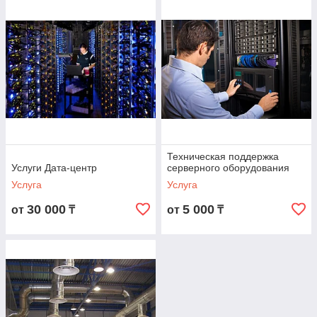
Техническая поддержка
Услуги Дата-центр
серверного оборудования
Услуга
Услуга
30 000
5 000
от
₸
от
₸