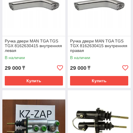
Ручка двери MAN TGA TGS
Ручка двери MAN TGA TGS
TGX 8162630415 внутренняя
TGX 8162630415 внутренняя
левая
правая
В наличии
В наличии
29 000
29 000
₸
₸
Купить
Купить