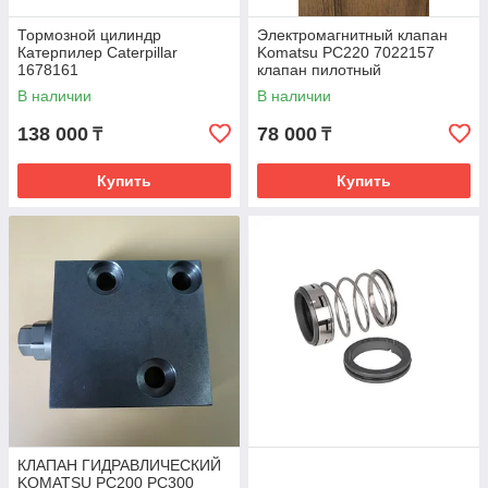
Тормозной цилиндр
Электромагнитный клапан
Катерпилер Caterpillar
Komatsu PC220 7022157
1678161
клапан пилотный
В наличии
В наличии
138 000
78 000
₸
₸
Купить
Купить
КЛАПАН ГИДРАВЛИЧЕСКИЙ
KOMATSU PC200 PC300