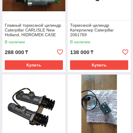
Главный тормозной цилиндр
Тормозной цилиндр
Caterpillar CARLISLE New
Катерпилер Caterpillar
Holland, HIDROMEK CASE
2061769
434E 220-8226 73671156
В наличии
В наличии
Катерпилер
288 000
138 000
₸
₸
Купить
Купить