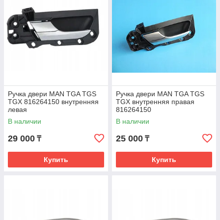
Ручка двери MAN TGA TGS
Ручка двери MAN TGA TGS
TGX 816264150 внутренняя
TGX внутренняя правая
левая
816264150
В наличии
В наличии
29 000
25 000
₸
₸
Купить
Купить