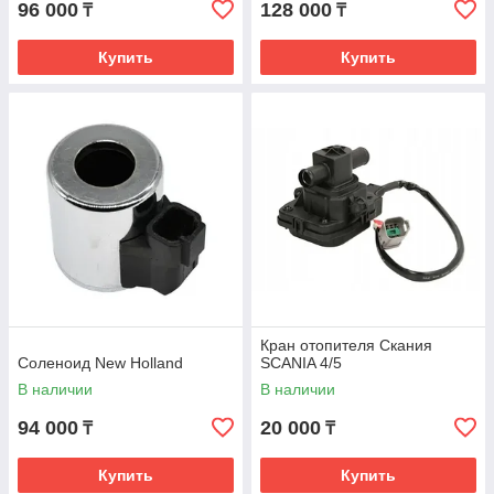
96 000
128 000
₸
₸
Купить
Купить
Кран отопителя Скания
Соленоид New Holland
SCANIA 4/5
В наличии
В наличии
94 000
20 000
₸
₸
Купить
Купить