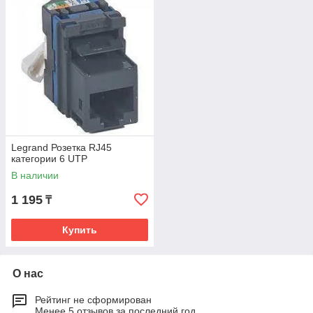
Legrand Розетка RJ45
категории 6 UTP
В наличии
1 195
₸
Купить
О нас
Рейтинг не сформирован
Менее 5 отзывов за последний год