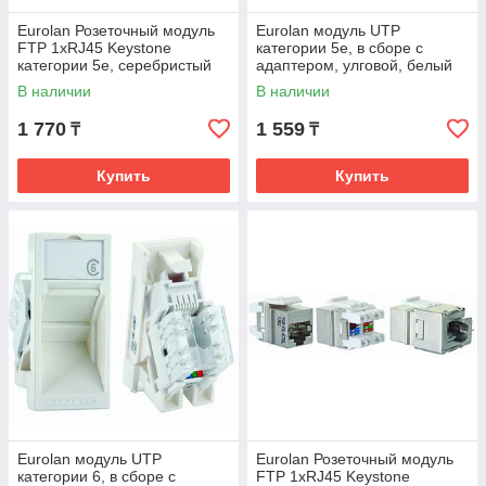
Eurolan Розеточный модуль
Eurolan модуль UTP
FTP 1xRJ45 Keystone
категории 5е, в сборе с
категории 5е, серебристый
адаптером, улговой, белый
В наличии
В наличии
1 770
1 559
₸
₸
Купить
Купить
Eurolan модуль UTP
Eurolan Розеточный модуль
категории 6, в сборе с
FTP 1xRJ45 Keystone