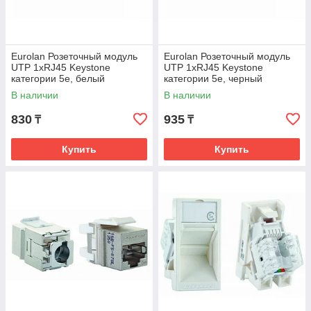
Eurolan Розеточный модуль
Eurolan Розеточный модуль
UTP 1xRJ45 Keystone
UTP 1xRJ45 Keystone
категории 5е, белый
категории 5е, черный
В наличии
В наличии
830
935
₸
₸
Купить
Купить