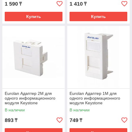
1 590
1 410
₸
₸
Купить
Купить
Eurolan Адаптер 2М для
Eurolan Адаптер 1М для
одного информационного
одного информационного
модуля Keystone
модуля Keystone
В наличии
В наличии
893
749
₸
₸