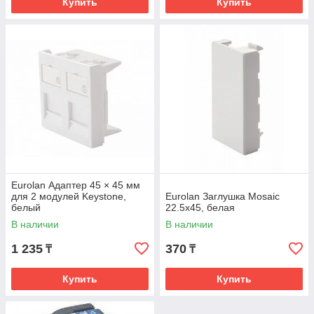
Купить
Купить
Eurolan Адаптер 45 × 45 мм
для 2 модулей Keystone,
Eurolan Заглушка Mosaic
белый
22.5x45, белая
В наличии
В наличии
1 235
370
₸
₸
Купить
Купить