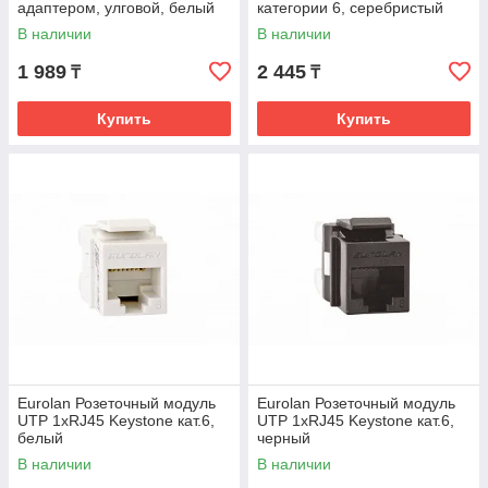
адаптером, улговой, белый
категории 6, серебристый
В наличии
В наличии
1 989
2 445
₸
₸
Купить
Купить
Eurolan Розеточный модуль
Eurolan Розеточный модуль
UTP 1xRJ45 Keystone кат.6,
UTP 1xRJ45 Keystone кат.6,
белый
черный
В наличии
В наличии