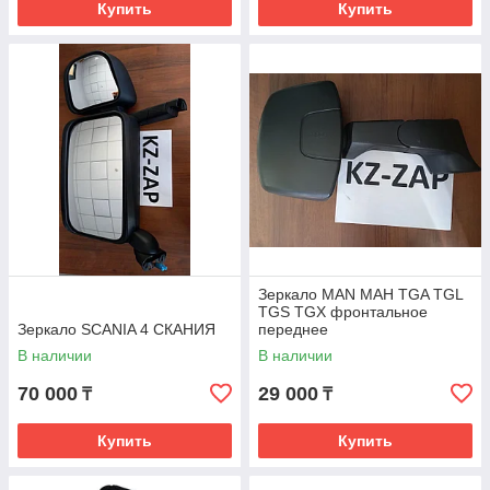
Купить
Купить
Зеркало MAN МАН TGA TGL
TGS TGX фронтальное
Зеркало SCANIA 4 СКАНИЯ
переднее
В наличии
В наличии
70 000
29 000
₸
₸
Купить
Купить