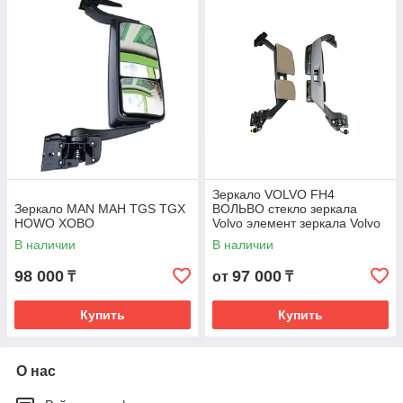
Зеркало VOLVO FH4
Зеркало MAN МАН TGS TGX
ВОЛЬВО стекло зеркала
HOWO ХОВО
Volvo элемент зеркала Volvo
В наличии
В наличии
98 000
97 000
₸
от
₸
Купить
Купить
О нас