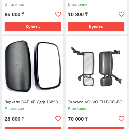
подогревом 0008109
В наличии
В наличии
85 000
10 800
₸
₸
Купить
Купить
Зеркало DAF XF Даф 16893
Зеркало VOLVO FH ВОЛЬВО
В наличии
В наличии
28 000
70 000
₸
₸