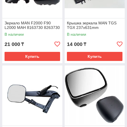
Зеркало MAN F2000 F90
Крышка зеркала MAN TGS
L2000 МАН 8163730 8263730
TGX 237x631mm
В наличии
В наличии
21 000
14 000
₸
₸
Купить
Купить