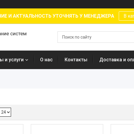
ИЕ И АКТУАЛЬНОСТЬ УТОЧНЯТЬ У МЕНЕДЖЕРА
В ка
ание систем
ы и услуги
О нас
Контакты
Доставка и оп