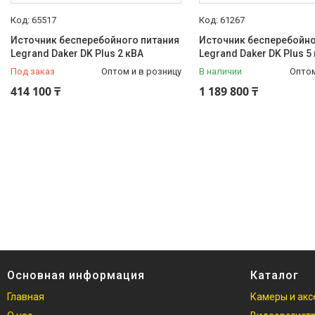
65517
61267
Источник бесперебойного питания
Источник бесперебойно
Legrand Daker DK Plus 2 кВА
Legrand Daker DK Plus 5
Под заказ
Оптом и в розницу
В наличии
Оптом
414 100 ₸
1 189 800 ₸
Основная информация
Каталог
Главная
Камеры и акс