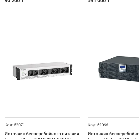
90 200 ₸
531 000 ₸
52071
52066
Источник бесперебойного питания
Источник бесперебойно