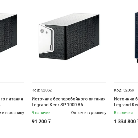
52062
52069
го питания
Источник бесперебойного питания
Источник б
А
Legrand Keor SP 1000 ВА
Legrand Keo
 и в розницу
В наличии
Оптом и в розницу
В наличии
91 200 ₸
1 334 800 