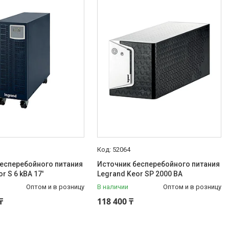
52064
есперебойного питания
Источник бесперебойного питания
r S 6 kВA 17'
Legrand Keor SP 2000 ВА
Оптом и в розницу
В наличии
Оптом и в розницу
₸
118 400 ₸