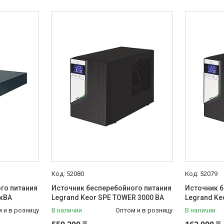
52080
52079
го питания
Источник бесперебойного питания
Источник б
 кВА
Legrand Keor SPE TOWER 3000 ВА
Legrand Ke
 и в розницу
В наличии
Оптом и в розницу
В наличии