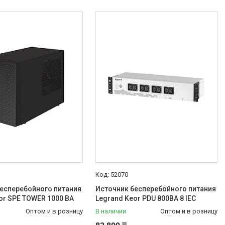
52070
есперебойного питания
Источник бесперебойного питания
or SPE TOWER 1000 ВА
Legrand Keor PDU 800ВА 8 IEC
Оптом и в розницу
В наличии
Оптом и в розницу