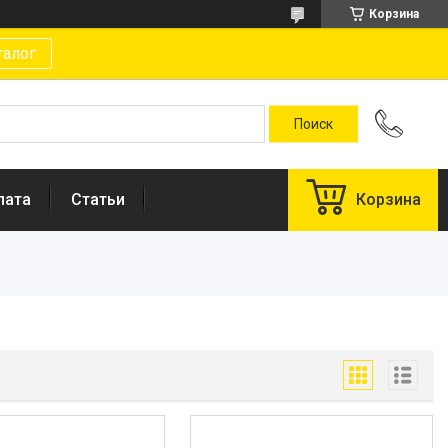
Корзина
талог
лата
Статьи
Корзина