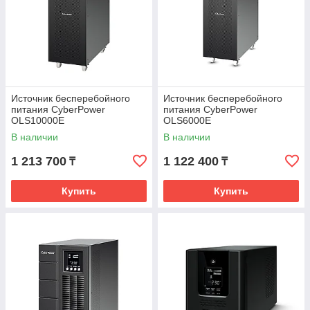
Источник бесперебойного
Источник бесперебойного
питания CyberPower
питания CyberPower
OLS10000E
OLS6000E
В наличии
В наличии
1 213 700
1 122 400
₸
₸
Купить
Купить