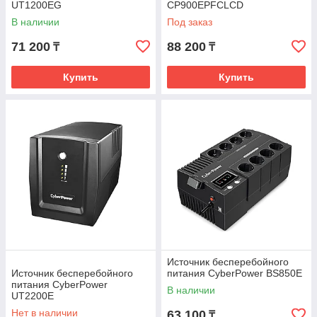
UT1200EG
CP900EPFCLCD
В наличии
Под заказ
71 200
88 200
₸
₸
Купить
Купить
Источник бесперебойного
Источник бесперебойного
питания CyberPower BS850E
питания CyberPower
В наличии
UT2200E
Нет в наличии
63 100
₸