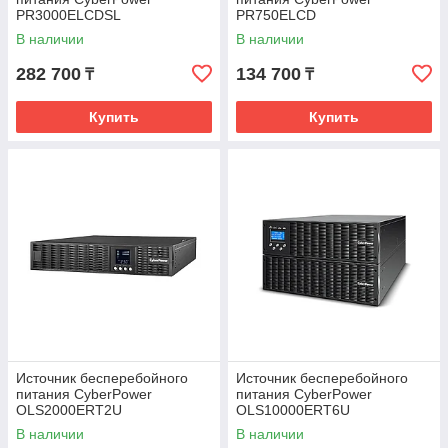
PR3000ELCDSL
PR750ELCD
В наличии
В наличии
282 700
134 700
₸
₸
Купить
Купить
Источник бесперебойного
Источник бесперебойного
питания CyberPower
питания CyberPower
OLS2000ERT2U
OLS10000ERT6U
В наличии
В наличии