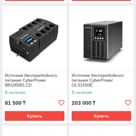
Источник бесперебойного
Источник бесперебойного
питания CyberPower
питания CyberPower
BR1000ELCD
OLS1500E
В наличии
В наличии
81 500
203 000
₸
₸
Купить
Купить