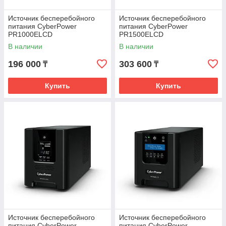
Источник бесперебойного
Источник бесперебойного
питания CyberPower
питания CyberPower
PR1000ELCD
PR1500ELCD
В наличии
В наличии
196 000
303 600
₸
₸
Купить
Купить
Источник бесперебойного
Источник бесперебойного
питания CyberPower
питания CyberPower