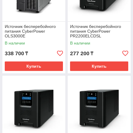
Источник бесперебойного
Источник бесперебойного
питания CyberPower
питания CyberPower
OLS3000E
PR2200ELCDSL
В наличии
В наличии
338 700
277 200
₸
₸
Купить
Купить