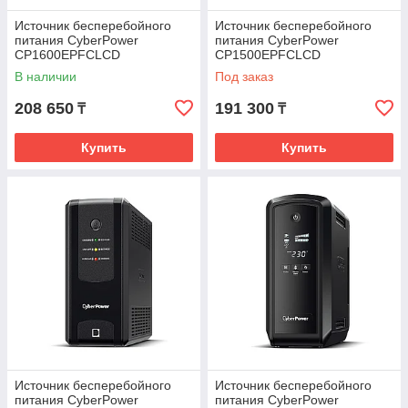
Источник бесперебойного
Источник бесперебойного
питания CyberPower
питания CyberPower
CP1600EPFCLCD
CP1500EPFCLCD
В наличии
Под заказ
208 650
191 300
₸
₸
Купить
Купить
Источник бесперебойного
Источник бесперебойного
питания CyberPower
питания CyberPower