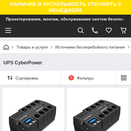
НАЛИЧИЕ И АКТУАЛЬНОСТЬ УТОЧНЯТЬ У
МЕНЕДЖЕРА
Проектирование, монтаж, обслуживание систем безопасно
Товары и услуги
Источники бесперебойного питания
UPS CyberPower
Сортировка
0
Фильтры