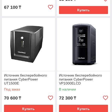
67 100
₸
Купить
Источник бесперебойного
Источник бесперебойного
питания CyberPower
питания CyberPower
UT1500E
VP1000ELCD
Под заказ
В наличии
70 600
72 300
₸
₸
Купить
Купить