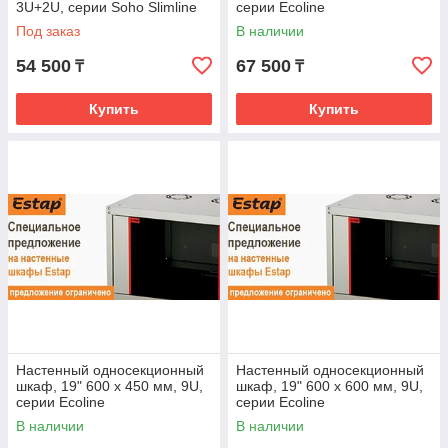
3U+2U, серии Soho Slimline
серии Ecoline
Под заказ
В наличии
54 500
67 500
₸
₸
Купить
Купить
Настенный односекционный
Настенный односекционный
шкаф, 19" 600 х 450 мм, 9U,
шкаф, 19" 600 х 600 мм, 9U,
серии Ecoline
серии Ecoline
В наличии
В наличии