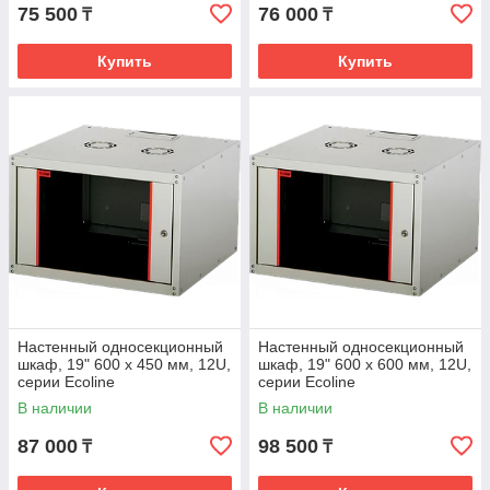
75 500
76 000
₸
₸
Купить
Купить
Настенный односекционный
Настенный односекционный
шкаф, 19" 600 х 450 мм, 12U,
шкаф, 19" 600 х 600 мм, 12U,
серии Ecoline
серии Ecoline
В наличии
В наличии
87 000
98 500
₸
₸