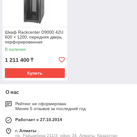
Шкаф Rackcenter D9000 42U
600 × 1200, передняя дверь
перфорированная
одностворчатая
В наличии
1 211 400
₸
Купить
О нас
Рейтинг не сформирован
Менее 5 отзывов за последний год
Работает с 27.10.2014
г. Алматы
пр. Райымбека 211/3, офис 34, Алматы, Казахстан