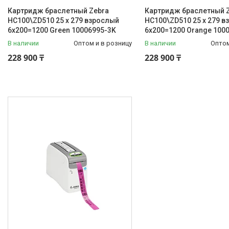
Картридж браслетный Zebra
Картридж браслетный 
HC100\ZD510 25 х 279 взрослый
HC100\ZD510 25 х 279 
6x200=1200 Green 10006995-3K
6x200=1200 Orange 100
В наличии
Оптом и в розницу
В наличии
Оптом
228 900 ₸
228 900 ₸