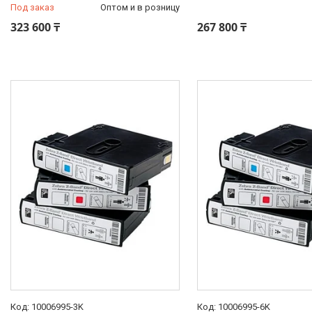
Под заказ
Оптом и в розницу
323 600 ₸
267 800 ₸
10006995-3K
10006995-6K