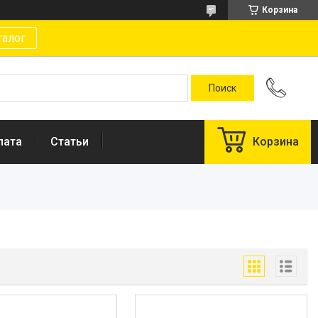
Корзина
талог
лата
Статьи
Корзина