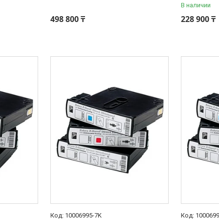
В наличии
498 800 ₸
228 900 ₸
10006995-7K
100069