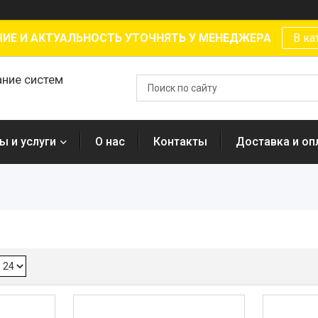
ИЕ И АКТУАЛЬНОСТЬ УТОЧНЯТЬ У МЕНЕДЖЕРА
В ка
ание систем
ы и услуги
О нас
Контакты
Доставка и оп