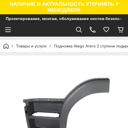
НАЛИЧИЕ И АКТУАЛЬНОСТЬ УТОЧНЯТЬ У
МЕНЕДЖЕРА
Проектирование, монтаж, обслуживание систем безопасно
Товары и услуги
Подножка Atego Атего 2 ступени подк