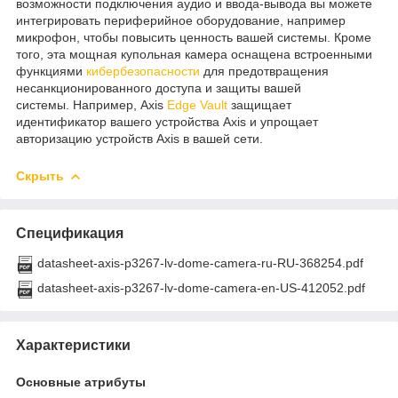
возможности подключения аудио и ввода-вывода вы можете
интегрировать периферийное оборудование, например
микрофон, чтобы повысить ценность вашей системы. Кроме
того, эта мощная купольная камера оснащена встроенными
функциями
кибербезопасности
для предотвращения
несанкционированного доступа и защиты вашей
системы. Например, Axis
Edge Vault
защищает
идентификатор вашего устройства Axis и упрощает
авторизацию устройств Axis в вашей сети.
Скрыть
Спецификация
datasheet-axis-p3267-lv-dome-camera-ru-RU-368254.pdf
datasheet-axis-p3267-lv-dome-camera-en-US-412052.pdf
Характеристики
Основные атрибуты