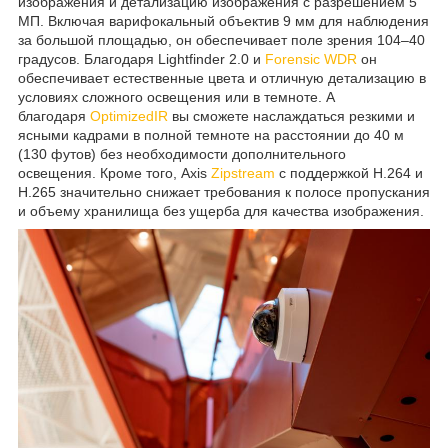
изображения и детализацию изображения с разрешением 5
МП. Включая варифокальный объектив 9 мм для наблюдения
за большой площадью, он обеспечивает поле зрения 104–40
градусов. Благодаря Lightfinder 2.0 и
Forensic WDR
он
обеспечивает естественные цвета и отличную детализацию в
условиях сложного освещения или в темноте. А
благодаря
OptimizedIR
вы сможете наслаждаться резкими и
ясными кадрами в полной темноте на расстоянии до 40 м
(130 футов) без необходимости дополнительного
освещения. Кроме того, Axis
Zipstream
с поддержкой H.264 и
H.265 значительно снижает требования к полосе пропускания
и объему хранилища без ущерба для качества изображения.