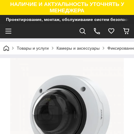
НАЛИЧИЕ И АКТУАЛЬНОСТЬ УТОЧНЯТЬ У
МЕНЕДЖЕРА
Проектирование, монтаж, обслуживание систем безопасно
Товары и услуги
Камеры и аксессуары
Фиксированны