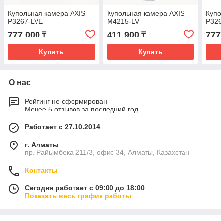
Купольная камера AXIS
Купольная камера AXIS
Купо
P3267-LVE
M4215-LV
P32
777 000
411 900
777
₸
₸
Купить
Купить
О нас
Рейтинг не сформирован
Менее 5 отзывов за последний год
Работает с 27.10.2014
г. Алматы
пр. Райымбека 211/3, офис 34, Алматы, Казахстан
Контакты
Сегодня работает с 09:00 до 18:00
Показать весь график работы