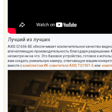
Лучший из лучших
AXIS Q1656-BE обеспечивает исключительное качество видео д
впечатляющую производительность благодаря разрешению 4 МП
несмотря ни на что. Это базовое устройство, готовое к испо
вам создать уникальную камеру, отвечающую вашим конкретн
вместе с
комплектом ИК-осветителя AXIS TQ1901-E
или
компл