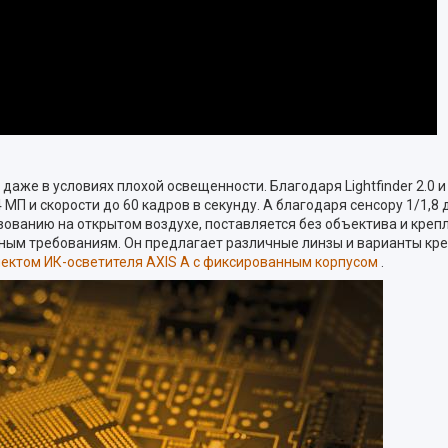
аже в условиях плохой освещенности. Благодаря Lightfinder 2.0 
 и скорости до 60 кадров в секунду. А благодаря сенсору 1/1,8
льзованию на открытом воздухе, поставляется без объектива и креп
ым требованиям. Он предлагает различные линзы и варианты кре
ектом ИК-осветителя AXIS A с фиксированным корпусом
.