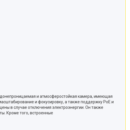
 водонепроницаемая и атмосферостойкая камера, имеющая
асштабирование и фокусировку, а также поддержку PoE и
ищены в случае отключения электроэнергии. Он также
ы. Кроме того, встроенные