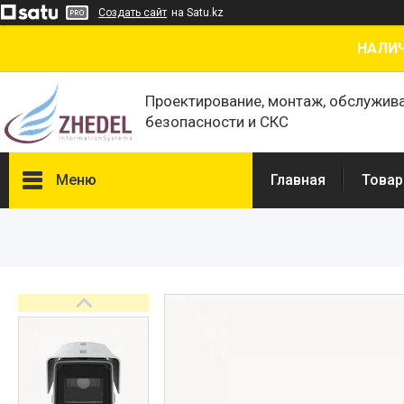
Создать сайт
на Satu.kz
НАЛИЧ
Проектирование, монтаж, обслужив
безопасности и СКС
Меню
Главная
Товар
Товары и услуги
О нас
Отзывы
Сертификаты