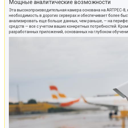
Мощные аналитические возможности
Эта высокопроизводительная камера основана на ARTPEC-8, 
необходимость в дорогих серверах и обеспечивает более быс
анализировать еще больше данных, чем раньше, — на перифер
средств — все с учетом ваших конкретных потребностей. Кр
разработанных приложений, основанных на глубоком обучении