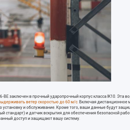
56-BE заключен в прочный ударопрочный корпус класса IK10. Эта
ыдерживать ветер скоростью до 60 м/с.
Включая дистанционное м
ую установку и обслуживание. Кроме того, ваши данные будут защ
й стандарт) и датчик вскрытия для обеспечения безопасной работ
нный доступ и защищают вашу систему.