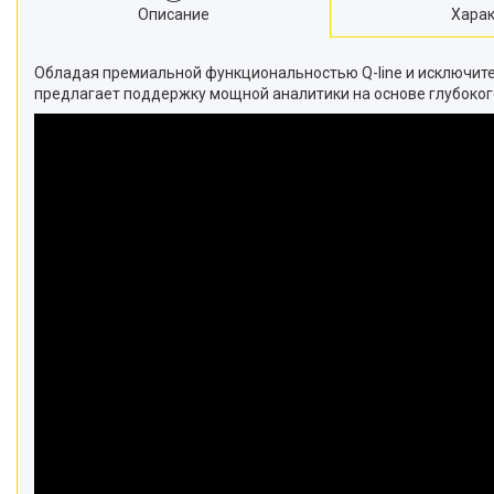
Описание
Харак
Обладая премиальной функциональностью Q-line и исключите
предлагает поддержку мощной аналитики на основе глубоког