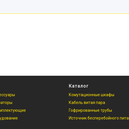
Каталог
ессуары
Комутационные шкафы
раторы
Кабель витая пара
омплектующие
Гофрированные трубы
рудование
Источник бесперебойного пит