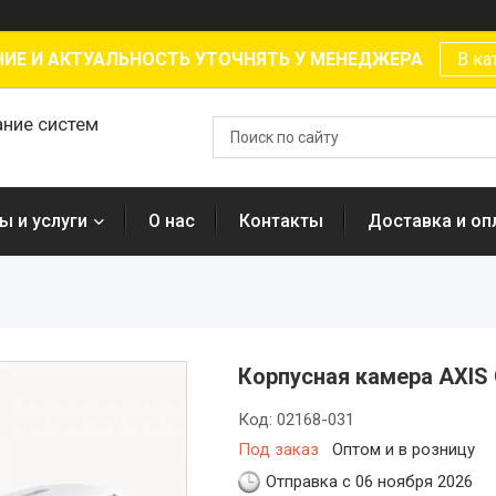
ИЕ И АКТУАЛЬНОСТЬ УТОЧНЯТЬ У МЕНЕДЖЕРА
В ка
ание систем
ы и услуги
О нас
Контакты
Доставка и оп
Корпусная камера AXIS
Код:
02168-031
Под заказ
Оптом и в розницу
Отправка с 06 ноября 2026