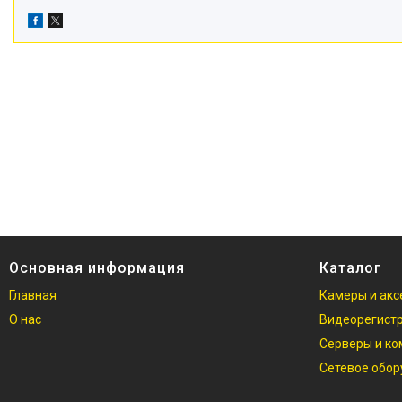
Основная информация
Каталог
Главная
Камеры и акс
О нас
Видеорегист
Серверы и к
Сетевое обо