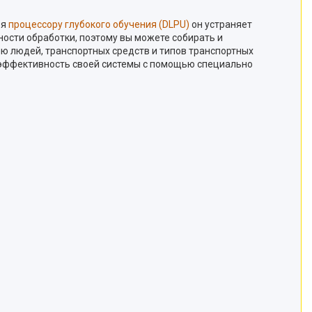
ря
процессору глубокого обучения (DLPU)
он устраняет
ности обработки, поэтому вы можете собирать и
ию людей, транспортных средств и типов транспортных
ь эффективность своей системы с помощью специально