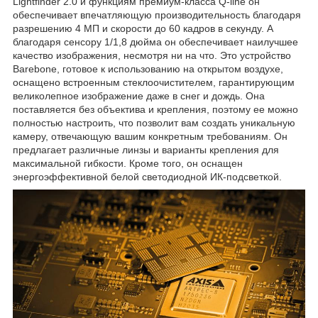
Lightfinder 2.0 и функциям премиум-класса Q-line он
обеспечивает впечатляющую производительность благодаря
разрешению 4 МП и скорости до 60 кадров в секунду. А
благодаря сенсору 1/1,8 дюйма он обеспечивает наилучшее
качество изображения, несмотря ни на что. Это устройство
Barebone, готовое к использованию на открытом воздухе,
оснащено встроенным стеклоочистителем, гарантирующим
великолепное изображение даже в снег и дождь. Она
поставляется без объектива и крепления, поэтому ее можно
полностью настроить, что позволит вам создать уникальную
камеру, отвечающую вашим конкретным требованиям. Он
предлагает различные линзы и варианты крепления для
максимальной гибкости. Кроме того, он оснащен
энергоэффективной белой светодиодной ИК-подсветкой.