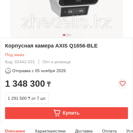
Корпусная камера AXIS Q1656-BLE
Под заказ
Код: 02442-031
Опт и розница
Отправка с
05 ноября 2026
1 348 300
₸
1 291 500 ₸
от 7 шт.
Купить
Описание
Характеристики
Доставка
Оплата
Усл