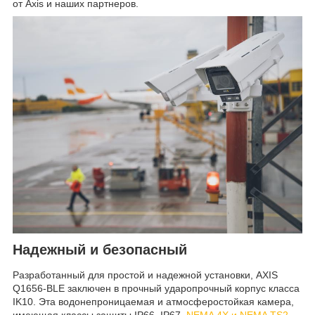
от Axis и наших партнеров.
Надежный и безопасный
Разработанный для простой и надежной установки, AXIS
Q1656-BLE заключен в прочный ударопрочный корпус класса
IK10. Эта водонепроницаемая и атмосферостойкая камера,
имеющая классы защиты IP66, IP67,
NEMA 4X и NEMA TS2,