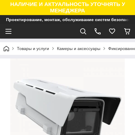
НАЛИЧИЕ И АКТУАЛЬНОСТЬ УТОЧНЯТЬ У
МЕНЕДЖЕРА
Проектирование, монтаж, обслуживание систем безопасно
Товары и услуги
Камеры и аксессуары
Фиксированны