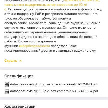
также может выдерживать ветер скоростью до 60 м/
с.
Включая дистанционное масштабирование и фокусировку,
а также поддержку PoE и резервного питания постоянного
тока, он обеспечивает гибкую установку и
обслуживание. Кроме того, ваши данные будут защищены в
случае отключения электроэнергии. Он также включает в
себя защиту от перенапряжения (железнодорожный
стандарт) и датчик вскрытия для обеспечения безопасной
работы. Кроме того, встроенные
функции
кибербезопасности
предотвращают
несанкционированный доступ и защищают вашу систему.
Скрыть
Спецификация
datasheet-axis-q1656-ble-box-camera-ru-RU-375843.pdf
datasheet-axis-q1656-ble-box-camera-en-US-412024.pdf
Характеристики