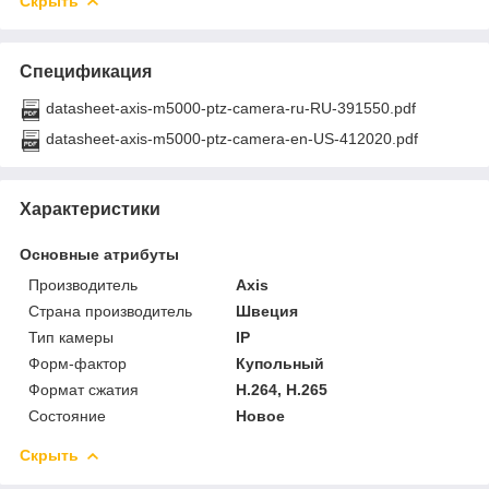
Скрыть
Спецификация
datasheet-axis-m5000-ptz-camera-ru-RU-391550.pdf
datasheet-axis-m5000-ptz-camera-en-US-412020.pdf
Характеристики
Основные атрибуты
Производитель
Axis
Страна производитель
Швеция
Тип камеры
IP
Форм-фактор
Купольный
Формат сжатия
H.264, H.265
Состояние
Новое
Скрыть