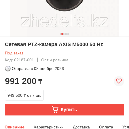
Сетевая PTZ-камера AXIS M5000 50 Hz
Под заказ
Код: 02187-001
Опт и розница
Отправка с
08 ноября 2026
991 200
₸
949 500 ₸
от 7 шт.
Купить
Описание
Характеристики
Доставка
Оплата
Усл