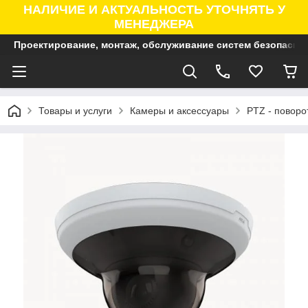
НАЛИЧИЕ И АКТУАЛЬНОСТЬ УТОЧНЯТЬ У
МЕНЕДЖЕРА
Проектирование, монтаж, обслуживание систем безопасно
Товары и услуги
Камеры и аксессуары
PTZ - поворо