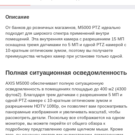
Описание
От банков до розничных магазинов, M5000 PTZ идеально
подходит для широкого спектра применений внутри
помещений. Эта внутренняя камера с разрешением 15 МП
оснащена тремя датчиками по 5 МП и одной PTZ-камерой с
10-кратным оптическим зумом, поэтому вы получаете
преимущества четырех камер при установке только одной.
Полная ситуационная осведомленность
AXIS M5000 обеспечивает полную ситуационную
осведомленность в помещениях площадью до 400 м2 (4300
футов2). Благодаря трем датчикам с разрешением 5 МП и
одной PTZ-камере с 10-кратным оптическим зумом и
разрешением HDTV 1080p, он позволяет вам просматривать
панорамные изображения и увеличивать масштаб, чтобы
рассмотреть детали. Поскольку все отображается на одном
мониторе, вы можете перейти от общего обзора к
подробному представлению одним щелчком мыши. Кроме
того, он оснащен световыми индикаторами, помогающими