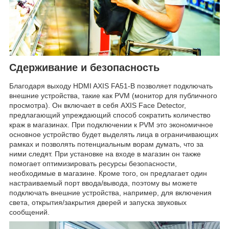
Сдерживание и безопасность
Благодаря выходу HDMI AXIS FA51-B позволяет подключать
внешние устройства, такие как PVM (монитор для публичного
просмотра). Он включает в себя AXIS Face Detector,
предлагающий упреждающий способ сократить количество
краж в магазинах. При подключении к PVM это экономичное
основное устройство будет выделять лица в ограничивающих
рамках и позволять потенциальным ворам думать, что за
ними следят. При установке на входе в магазин он также
помогает оптимизировать ресурсы безопасности,
необходимые в магазине. Кроме того, он предлагает один
настраиваемый порт ввода/вывода, поэтому вы можете
подключать внешние устройства, например, для включения
света, открытия/закрытия дверей и запуска звуковых
сообщений.