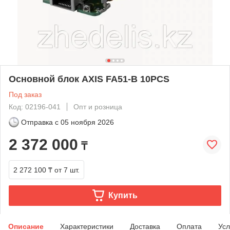
Основной блок AXIS FA51-B 10PCS
Под заказ
Код: 02196-041
Опт и розница
Отправка с
05 ноября 2026
2 372 000
₸
2 272 100 ₸
от 7 шт.
Купить
Описание
Характеристики
Доставка
Оплата
Усл