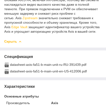
наслаждаться видео высокого качества даже в полной
темноте. При прямом подключении к PVM он обеспечивает
меньшую задержку и снижает риск проблем с
сетью. Axis
Zipstream
значительно снижает требования к
пропускной способности и объему хранилища. Кроме того,
Axis
Edge Vault
защищает идентификатор вашего устройства
Axis и упрощает авторизацию устройств Axis в вашей сети.
Скрыть
Спецификация
datasheet-axis-fa51-b-main-unit-ru-RU-391439.pdf
datasheet-axis-fa51-b-main-unit-en-US-412006.pdf
Характеристики
Основные атрибуты
Производитель
Axis