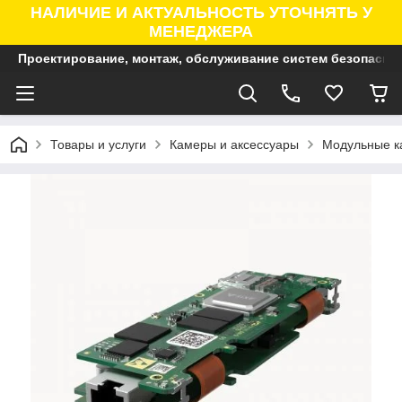
НАЛИЧИЕ И АКТУАЛЬНОСТЬ УТОЧНЯТЬ У
МЕНЕДЖЕРА
Проектирование, монтаж, обслуживание систем безопасно
Товары и услуги
Камеры и аксессуары
Модульные к