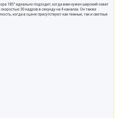
ора 185° идеально подходит, когда вам нужен широкий охват
скоростью 30 кадров в секунду на 4 каналах. Он также
кость, когда в сцене присутствуют как темные, так и светлые