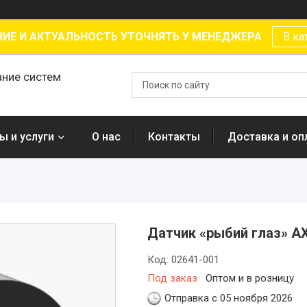
ИЕ И АКТУАЛЬНОСТЬ УТОЧНЯТЬ У МЕНЕДЖЕРА
В ка
ание систем
ы и услуги
О нас
Контакты
Доставка и оп
Датчик «рыбий глаз» AX
Код:
02641-001
Под заказ
Оптом и в розницу
Отправка с 05 ноября 2026