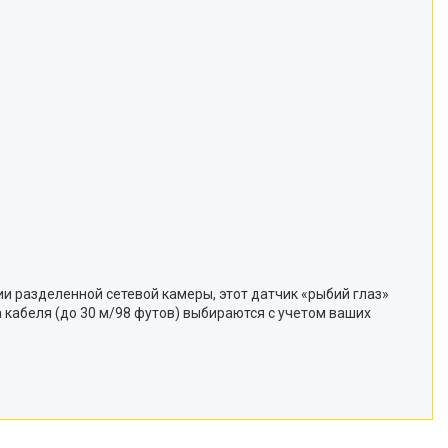
и разделенной сетевой камеры, этот датчик «рыбий глаз»
кабеля (до 30 м/98 футов) выбираются с учетом ваших