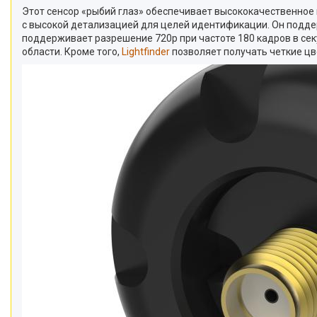
Этот сенсор «рыбий глаз» обеспечивает высококачественное 
с высокой детализацией для целей идентификации. Он поддерж
поддерживает разрешение 720p при частоте 180 кадров в сек
области. Кроме того,
Lightfinder
позволяет получать четкие ц