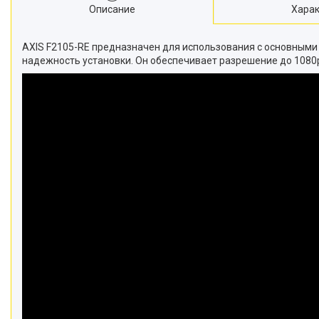
Описание
Харак
AXIS F2105-RE предназначен для использования с основными
надежность установки. Он обеспечивает разрешение до 1080p