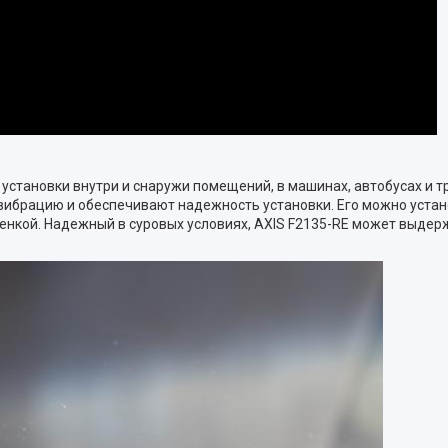
 установки внутри и снаружи помещений, в машинах, автобусах и 
ибрацию и обеспечивают надежность установки. Его можно устано
енкой. Надежный в суровых условиях, AXIS F2135-RE может выдержи