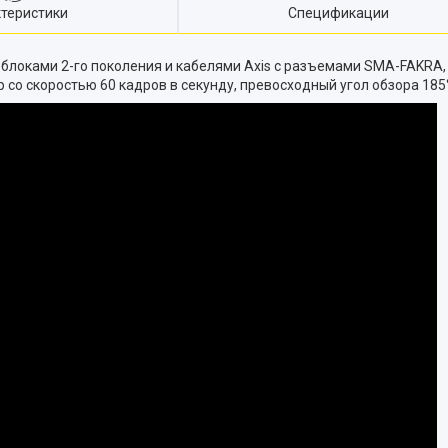
теристики
Спецификации
 блоками 2-го поколения и кабелями Axis с разъемами SMA-FAKR
 со скоростью 60 кадров в секунду, превосходный угол обзора 18