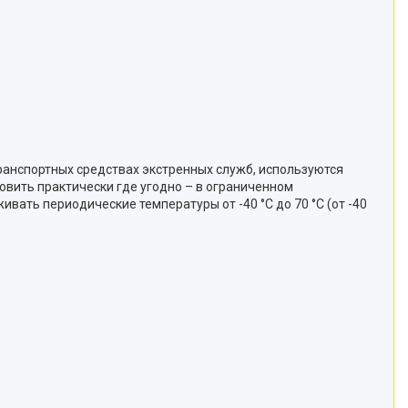
транспортных средствах экстренных служб, используются
вить практически где угодно – в ограниченном
вать периодические температуры от -40 °C до 70 °C (от -40