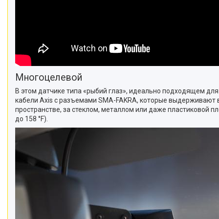
Многоцелевой
В этом датчике типа «рыбий глаз», идеально подходящем для
кабели Axis с разъемами SMA-FAKRA, которые выдерживают в
пространстве, за стеклом, металлом или даже пластиковой пл
до 158 °F).