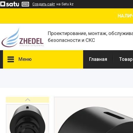
Создать сайт
на Satu.kz
НАЛИЧ
Проектирование, монтаж, обслужив
безопасности и СКС
Меню
Главная
Товар
Товары и услуги
О нас
Отзывы
Сертификаты