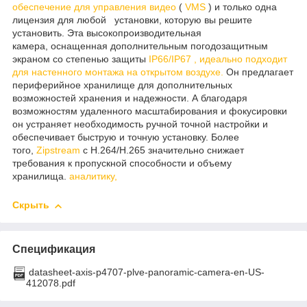
обеспечение для управления видео
(
VMS
) и только одна
лицензия для любой установки, которую вы решите
установить. Эта высокопроизводительная
камера, оснащенная дополнительным погодозащитным
экраном со степенью защиты
IP66/IP67 , идеально подходит
для настенного монтажа на открытом воздухе.
Он предлагает
периферийное хранилище для дополнительных
возможностей хранения и надежности. А благодаря
возможностям удаленного масштабирования и фокусировки
он устраняет необходимость ручной точной настройки и
обеспечивает быструю и точную установку. Более
того,
Zipstream
с H.264/H.265 значительно снижает
требования к пропускной способности и объему
хранилища.
аналитику,
Скрыть
Спецификация
datasheet-axis-p4707-plve-panoramic-camera-en-US-
412078.pdf