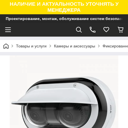
НАЛИЧИЕ И АКТУАЛЬНОСТЬ УТОЧНЯТЬ У
МЕНЕДЖЕРА
Проектирование, монтаж, обслуживание систем безопасно
Товары и услуги
Камеры и аксессуары
Фиксированны