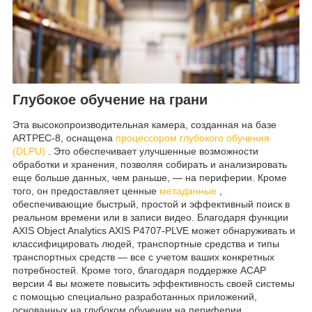
Глубокое обучение на грани
Эта высокопроизводительная камера, созданная на базе
ARTPEC-8, оснащена
процессором глубокого обучения
(DLPU)
. Это обеспечивает улучшенные возможности
обработки и хранения, позволяя собирать и анализировать
еще больше данных, чем раньше, — на периферии. Кроме
того, он предоставляет ценные
метаданные
,
обеспечивающие быстрый, простой и эффективный поиск в
реальном времени или в записи видео. Благодаря функции
AXIS Object Analytics AXIS P4707-PLVE может обнаруживать и
классифицировать людей, транспортные средства и типы
транспортных средств — все с учетом ваших конкретных
потребностей. Кроме того, благодаря поддержке ACAP
версии 4 вы можете повысить эффективность своей системы
с помощью специально разработанных приложений,
основанных на глубоком обучении на периферии.