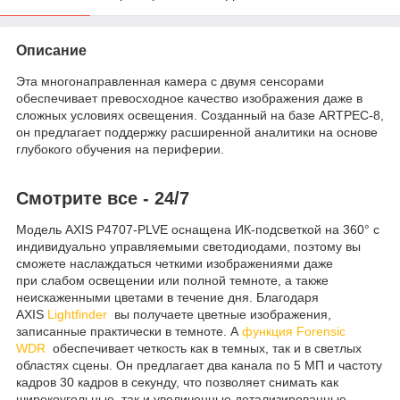
Описание
Эта многонаправленная камера с двумя сенсорами
обеспечивает превосходное качество изображения даже в
сложных условиях освещения. Созданный на базе ARTPEC-8,
он предлагает поддержку расширенной аналитики на основе
глубокого обучения на периферии.
Смотрите все - 24/7
Модель AXIS P4707-PLVE оснащена ИК-подсветкой на 360° с
индивидуально управляемыми светодиодами, поэтому вы
сможете наслаждаться четкими изображениями даже
при слабом освещении или полной темноте, а также
неискаженными цветами в течение дня. Благодаря
AXIS
Lightfinder
вы получаете цветные изображения,
записанные практически в темноте. А
функция Forensic
WDR
обеспечивает четкость как в темных, так и в светлых
областях сцены. Он предлагает два канала по 5 МП и частоту
кадров 30 кадров в секунду, что позволяет снимать как
широкоугольные, так и увеличенные детализированные