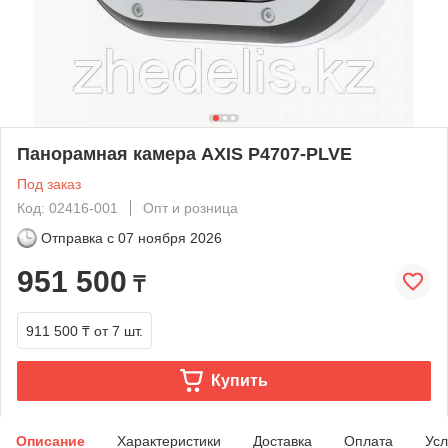
Панорамная камера AXIS P4707-PLVE
Под заказ
Код: 02416-001
Опт и розница
Отправка с
07 ноября 2026
951 500
₸
911 500 ₸
от 7 шт.
Купить
Описание
Характеристики
Доставка
Оплата
Усл