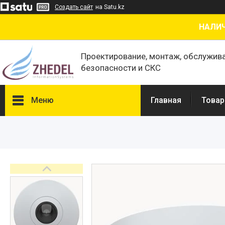
Создать сайт
на Satu.kz
НАЛИЧ
Проектирование, монтаж, обслужив
безопасности и СКС
Меню
Главная
Товар
Товары и услуги
О нас
Отзывы
Сертификаты