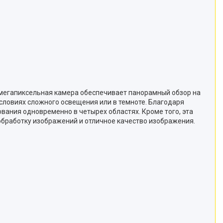
2-мегапиксельная камера обеспечивает панорамный обзор на
словиях сложного освещения или в темноте. Благодаря
вания одновременно в четырех областях. Кроме того, эта
обработку изображений и отличное качество изображения.