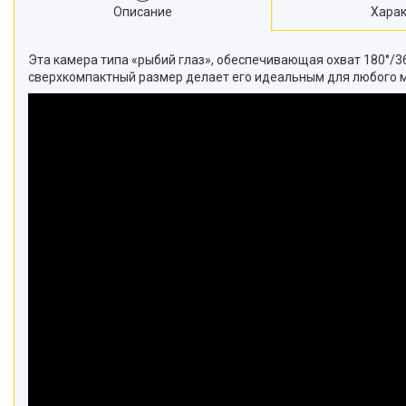
Описание
Харак
Эта камера типа «рыбий глаз», обеспечивающая охват 180°/3
сверхкомпактный размер делает его идеальным для любого 