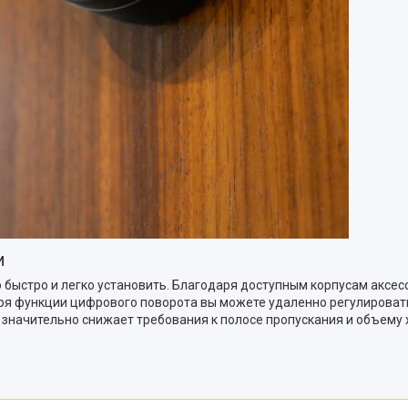
и
быстро и легко установить. Благодаря доступным корпусам аксес
ря функции цифрового поворота вы можете удаленно регулировать
5 значительно снижает требования к полосе пропускания и объему