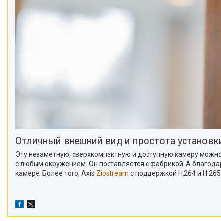
Отличный внешний вид и простота установк
Эту незаметную, сверхкомпактную и доступную камеру можно 
с любым окружением. Он поставляется с фабрикой. А благода
камере. Более того, Axis
Zipstream
с поддержкой H.264 и H.26