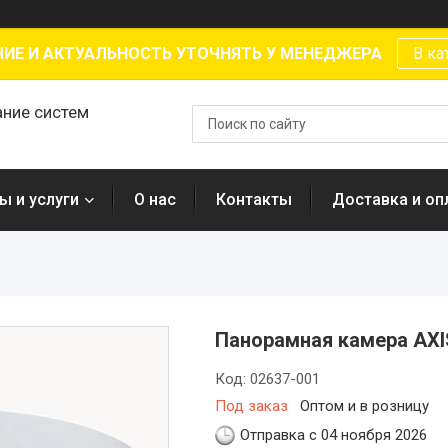
ИЕ И АКТУАЛЬНОСТЬ УТОЧНЯТЬ У МЕНЕДЖЕРА
В ка
ание систем
ы и услуги
О нас
Контакты
Доставка и оп
Панорамная камера AXI
Код:
02637-001
Под заказ
Оптом и в розницу
Отправка с 04 ноября 2026