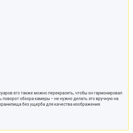
суаров его также можно перекрасить, чтобы он гармонировал
 поворот обзора камеры – не нужно делать это вручную на
 хранилища без ущерба для качества изображения.