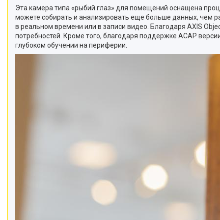
Эта камера типа «рыбий глаз» для помещений оснащена проц
можете собирать и анализировать еще больше данных, чем р
в реальном времени или в записи видео. Благодаря AXIS Obje
потребностей. Кроме того, благодаря поддержке ACAP верси
глубоком обучении на периферии.