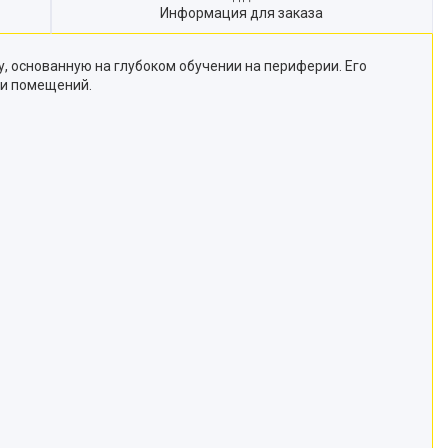
Информация для заказа
, основанную на глубоком обучении на периферии. Его
ри помещений.