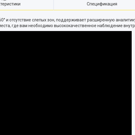
теристики
Спецификация
60° и отсутствие слепых зон, поддерживает расширенную аналитику
места, где вам необходимо высококачественное наблюдение внут