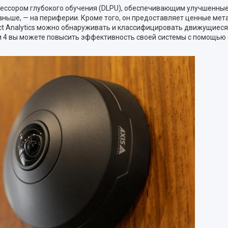
ессором глубокого обучения (DLPU), обеспечивающим улучшенные 
аньше, — на периферии. Кроме того, он предоставляет ценные мет
ct Analytics можно обнаруживать и классифицировать движущиеся 
и 4 вы можете повысить эффективность своей системы с помощью