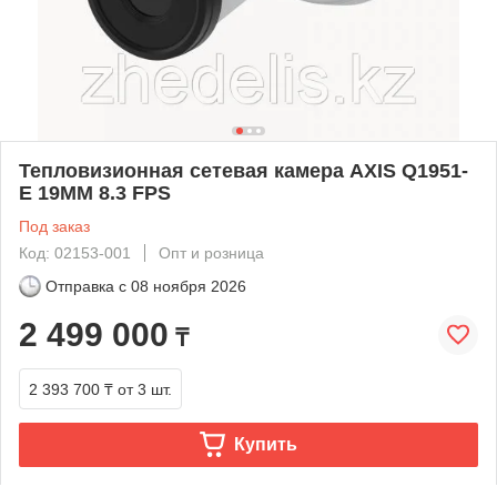
Тепловизионная сетевая камера AXIS Q1951-
E 19MM 8.3 FPS
Под заказ
Код: 02153-001
Опт и розница
Отправка с
08 ноября 2026
2 499 000
₸
2 393 700 ₸
от 3 шт.
Купить