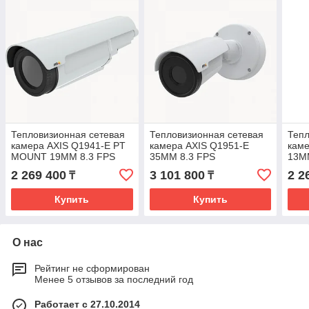
Тепловизионная сетевая
Тепловизионная сетевая
Тепл
камера AXIS Q1941-E PT
камера AXIS Q1951-E
каме
MOUNT 19MM 8.3 FPS
35MM 8.3 FPS
13M
2 269 400
3 101 800
2 2
₸
₸
Купить
Купить
О нас
Рейтинг не сформирован
Менее 5 отзывов за последний год
Работает с 27.10.2014