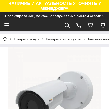
НАЛИЧИЕ И АКТУАЛЬНОСТЬ УТОЧНЯТЬ У
МЕНЕДЖЕРА
Проектирование, монтаж, обслуживание систем безопасно
Товары и услуги
Камеры и аксессуары
Теплповизио