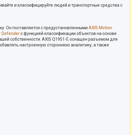
вайте и классифицируйте людей и транспортные средства с
ку. Он поставляется с предустановленными
AXIS Motion
r Defender
с функцией классификации объектов на основе
вашей собственности. AXIS Q1951-E оснащен разъемом для
обавлять настроенную стороннюю аналитику, а также