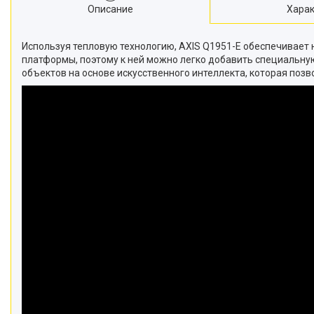
Описание
Харак
Используя тепловую технологию, AXIS Q1951-E обеспечивает
платформы, поэтому к ней можно легко добавить специальную
объектов на основе искусственного интеллекта, которая поз