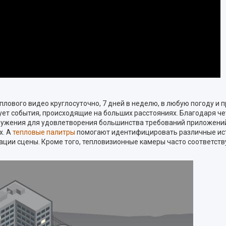
лового видео круглосуточно, 7 дней в неделю, в любую погоду и
ет события, происходящие на больших расстояниях. Благодаря чет
ружения для удовлетворения большинства требований приложени
х. А
тепловые палитры
помогают идентифицировать различные ист
ации сцены. Кроме того, тепловизионные камеры часто соответст