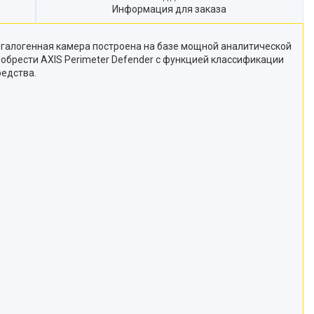
Информация для заказа
згалогенная камера построена на базе мощной аналитической
обрести AXIS Perimeter Defender с функцией классификации
редства.