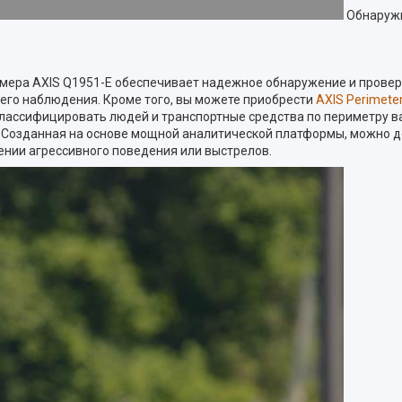
Обнаружи
мера AXIS Q1951-E обеспечивает надежное обнаружение и провер
го наблюдения. Кроме того, вы можете приобрести
AXIS Perimete
 классифицировать людей и транспортные средства по периметру 
 Созданная на основе мощной аналитической платформы, можно д
ении агрессивного поведения или выстрелов.