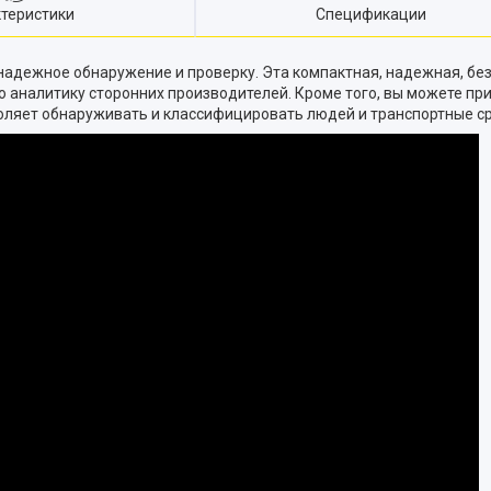
теристики
Спецификации
 надежное обнаружение и проверку. Эта компактная, надежная, бе
 аналитику сторонних производителей. Кроме того, вы можете при
воляет обнаруживать и классифицировать людей и транспортные с