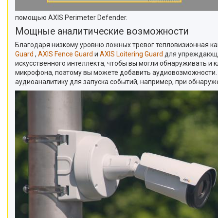
помощью AXIS Perimeter Defender.
Мощные аналитические возможности
Благодаря низкому уровню ложных тревог тепловизионная ка
Guard
,
AXIS Fence Guard
и
AXIS Loitering Guard
для упреждающе
искусственного интеллекта, чтобы вы могли обнаруживать и
микрофона, поэтому вы можете добавить аудиовозможности.
аудиоаналитику для запуска событий, например, при обнаруж