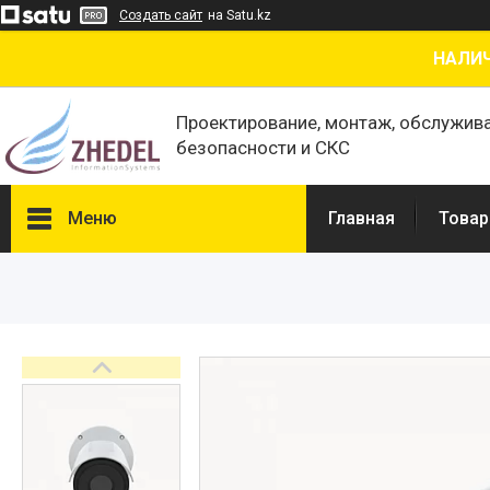
Создать сайт
на Satu.kz
НАЛИЧ
Проектирование, монтаж, обслужив
безопасности и СКС
Меню
Главная
Товар
Товары и услуги
О нас
Отзывы
Сертификаты