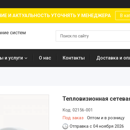
ИЕ И АКТУАЛЬНОСТЬ УТОЧНЯТЬ У МЕНЕДЖЕРА
В ка
ание систем
ы и услуги
О нас
Контакты
Доставка и оп
Тепловизионная сетева
Код:
02156-001
Под заказ
Оптом и в розницу
Отправка с 04 ноября 2026