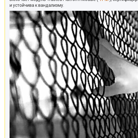
и устойчива к вандализму.