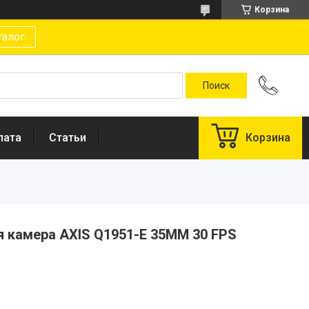
Корзина
талог
лата
Статьи
Корзина
я камера AXIS Q1951-E 35MM 30 FPS