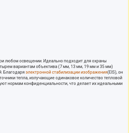
 при любом освещении. Идеально подходит для охраны
ырем вариантам объектива (7 мм, 13 мм, 19 мм и 35 мм)
й. Благодаря
электронной стабилизации изображения
(EIS), он
очники тепла, излучающие одинаковое количество тепловой
вуют нормам конфиденциальности, что делает их идеальными