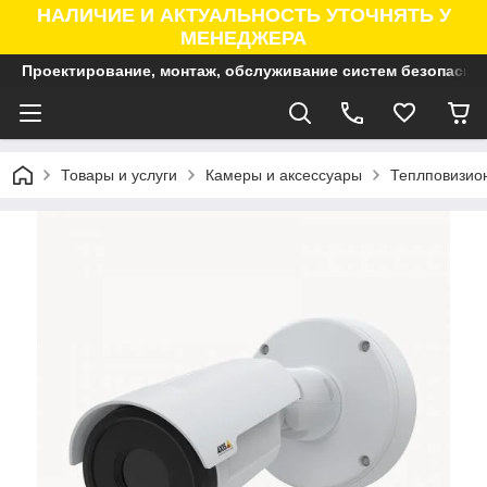
НАЛИЧИЕ И АКТУАЛЬНОСТЬ УТОЧНЯТЬ У
МЕНЕДЖЕРА
Проектирование, монтаж, обслуживание систем безопасно
Товары и услуги
Камеры и аксессуары
Теплповизио