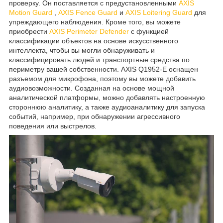
проверку. Он поставляется с предустановленными
AXIS
Motion Guard
,
AXIS Fence Guard
и
AXIS Loitering Guard
для
упреждающего наблюдения. Кроме того, вы можете
приобрести
AXIS Perimeter Defender
с функцией
классификации объектов на основе искусственного
интеллекта, чтобы вы могли обнаруживать и
классифицировать людей и транспортные средства по
периметру вашей собственности. AXIS Q1952-E оснащен
разъемом для микрофона, поэтому вы можете добавить
аудиовозможности. Созданная на основе мощной
аналитической платформы, можно добавлять настроенную
стороннюю аналитику, а также аудиоаналитику для запуска
событий, например, при обнаружении агрессивного
поведения или выстрелов.