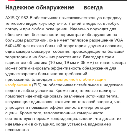
Надежное обнаружение — всегда
AXIS Q1952-E обеспечивает высококачественную передачу
теплового видео круглосуточно, 7 дней в неделю, в любую
погоду и при любом освещении. Идеально подходит для
обеспечения безопасности периметра и обнаружения на
большом расстоянии, она имеет тепловое разрешение VGA
640x480 для охвата большой территории: другими словами,
одна камера фиксирует события, происходящие на большой
территории и на больших расстояниях. Благодаря трем
вариантам объектива (10 мм, 19 мм и 35 мм) сетевая камера
может оптимизировать эффективность обнаружения для
удовлетворения большинства требований
приложений. Благодаря
электронной стабилизации
изображения
(EIS) он обеспечивает стабильное и надежное
видео в любых условиях. Кроме того, тепловые палитры
помогают идентифицировать различные источники тепла,
излучающие одинаковое количество тепловой энергии, что
упрощает и повышает эффективность интерпретации
сцены. Кроме того, тепловизионные камеры часто
соответствуют нормам конфиденциальности, что делает их
идеальными в ситуациях, когда установка видеокамер
невозможна.