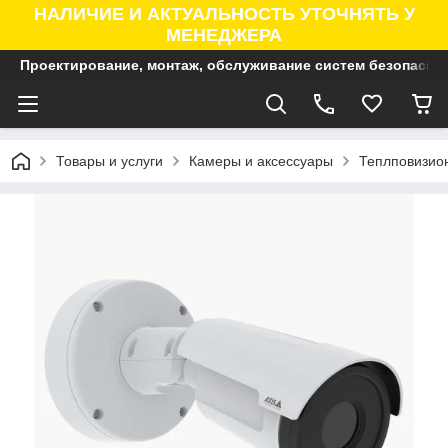
НАЛИЧИЕ И АКТУАЛЬНОСТЬ УТОЧНЯТЬ У
МЕНЕДЖЕРА
Проектирование, монтаж, обслуживание систем безопасно
Товары и услуги
Камеры и аксессуары
Теплповизио