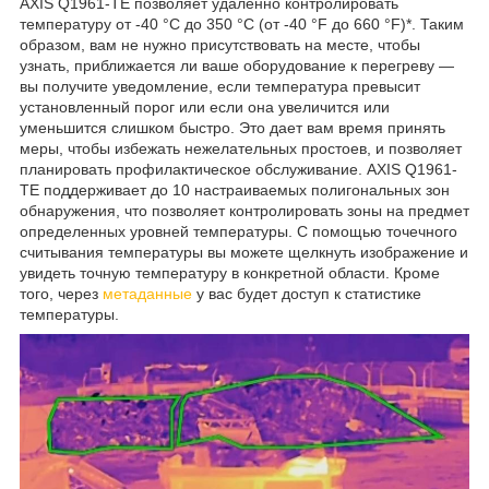
AXIS Q1961-TE позволяет удаленно контролировать
температуру от -40 °C до 350 °C (от -40 °F до 660 °F)*. Таким
образом, вам не нужно присутствовать на месте, чтобы
узнать, приближается ли ваше оборудование к перегреву —
вы получите уведомление, если температура превысит
установленный порог или если она увеличится или
уменьшится слишком быстро. Это дает вам время принять
меры, чтобы избежать нежелательных простоев, и позволяет
планировать профилактическое обслуживание. AXIS Q1961-
TE поддерживает до 10 настраиваемых полигональных зон
обнаружения, что позволяет контролировать зоны на предмет
определенных уровней температуры. С помощью точечного
считывания температуры вы можете щелкнуть изображение и
увидеть точную температуру в конкретной области. Кроме
того, через
метаданные
у вас будет доступ к статистике
температуры.