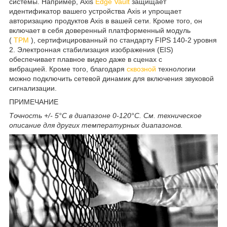
системы. Например, Axis
Edge Vault
защищает
идентификатор вашего устройства Axis и упрощает
авторизацию продуктов Axis в вашей сети. Кроме того, он
включает в себя доверенный платформенный модуль
(
TPM
), сертифицированный по стандарту FIPS 140-2 уровня
2. Электронная стабилизация изображения (EIS)
обеспечивает плавное видео даже в сценах с
вибрацией. Кроме того, благодаря
сквозной
технологии
можно подключить сетевой динамик для включения звуковой
сигнализации.
ПРИМЕЧАНИЕ
Точность +/- 5°C в диапазоне 0-120°C. См. техническое
описание для других температурных диапазонов.