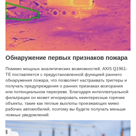
Обнаружение первых признаков пожара
Помимо мощных аналитических возможностей, AXIS Q1961-
TE поставляется с предустановленной функцией раннего
обнаружения пожара, что позволяет настраивать триггеры и
получать предупреждения о ранних признаках возгорания
или потенциальном перегреве. Благодаря интеллектуальной
фильтрации он может игнорировать неинтересные горячие
объекты, такие как теплые выхлопы проезжающих мимо
рабочих автомобилей, поэтому вы будете получать меньше
ложных уведомлений.