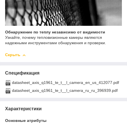
Обнаружение по теплу независимо от видимости
Узнайте, почему тепловизионные камеры являются
надежными инструментами обнаружения и проверки.
Скрыть
Спецификация
datasheet_axis_q1961_te_t__l_camera_en_us_412077.pdf
datasheet_axis_q1961_te_t__l_camera_ru_ru_396939.pdf
Характеристики
Основные атрибуты