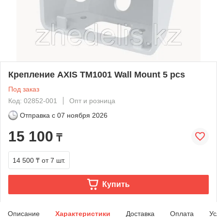
Крепление AXIS TM1001 Wall Mount 5 pcs
Под заказ
Код: 02852-001
Опт и розница
Отправка с
07 ноября 2026
15 100
₸
14 500 ₸
от 7 шт.
Купить
Описание
Характеристики
Доставка
Оплата
Ус