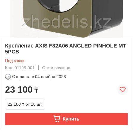
Крепление AXIS F82A06 ANGLED PINHOLE MT
5PCS
Под заказ
Код: 01198-001
Опт и розница
Отправка с
04 ноября 2026
23 100
₸
22 100 ₸
от 10 шт.
Купить