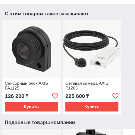
С этим товаром также заказывают
Сенсорный блок AXIS
Сетевая камера AXIS
FA1125
P1265
126 200
225 600
₸
₸
Купить
Купить
Подобные товары компании