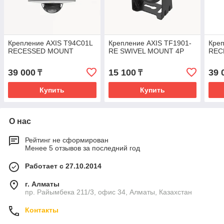
Крепление AXIS T94C01L
Крепление AXIS TF1901-
Кре
RECESSED MOUNT
RE SWIVEL MOUNT 4P
REC
39 000
15 100
39 
₸
₸
Купить
Купить
О нас
Рейтинг не сформирован
Менее 5 отзывов за последний год
Работает с 27.10.2014
г. Алматы
пр. Райымбека 211/3, офис 34, Алматы, Казахстан
Контакты