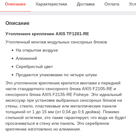
Описание
Характеристики
Доставка
Оплата
Усл
Описание
Утопленное крепление AXIS TF1201-RE
Утопленный монтаж модульных сенсорных блоков
На открытом воздухе
Алюминий
Серебристый цвет
Продаются упаковками по четыре штуки.
Это утопленное крепление крепится винтами к передней
части стандартного сенсорного блока AXIS F2105-RE и
сенсорного блока AXIS F2135-RE Fisheye. Это идеальный
аксессуар при установке выбранных сенсорных блоков на
стены, стекло, пластиковые или металлические панели
толщиной от 1 до 15 мм (от 0,04 до 0,6 дюйма). Помимо
стильной эстетики, это также гарантирует, что вода не будет
просачиваться в стену или панель. Это серебряное
крепление изготовлено из алюминия.