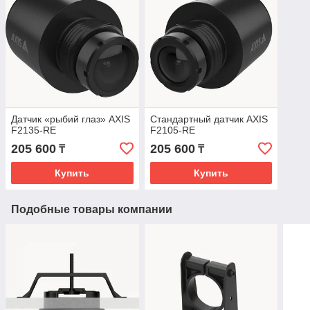
Датчик «рыбий глаз» AXIS
Стандартный датчик AXIS
F2135-RE
F2105-RE
205 600
205 600
₸
₸
Купить
Купить
Подобные товары компании