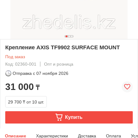
Крепление AXIS TF9902 SURFACE MOUNT
Под заказ
Код: 02360-001
Опт и розница
Отправка с
07 ноября 2026
31 000
₸
29 700 ₸
от 10 шт.
Купить
Описание
Характеристики
Доставка
Оплата
Усл