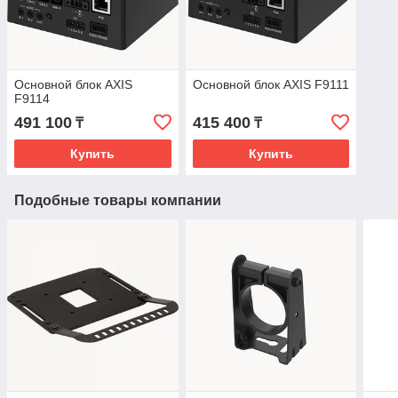
Основной блок AXIS
Основной блок AXIS F9111
F9114
491 100
415 400
₸
₸
Купить
Купить
Подобные товары компании