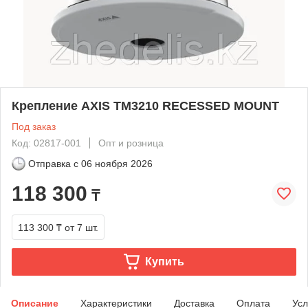
Крепление AXIS TM3210 RECESSED MOUNT
Под заказ
Код: 02817-001
Опт и розница
Отправка с
06 ноября 2026
118 300
₸
113 300 ₸
от 7 шт.
Купить
Описание
Характеристики
Доставка
Оплата
Усл