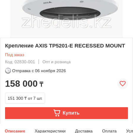
Крепление AXIS TP5201-E RECESSED MOUNT
Под заказ
Код: 02830-001
Опт и розница
Отправка с
06 ноября 2026
158 000
₸
151 300 ₸
от 7 шт.
Купить
Описание
Характеристики
Доставка
Оплата
Усл