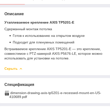
Описание
Утапливаемое крепление AXIS TP5201-E
Сдержанный монтаж потолка
Готов к использованию на открытом воздухе
Подходит для пленумных помещений
Встраиваемое крепление AXIS TP5201-E — это крепление,
совместимое с PTZ-камерой AXIS P5676-LE, которое можно
использовать для установки на потолке.
Скрыть
Спецификация
dimension-drawing-axis-tp5201-e-recessed-mount-en-US-
410689.pdf