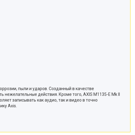
оррозии, пыли и ударов. Созданный в качестве
 нежелательные действия. Кроме того, AXIS M1135-E Mk II
оляет записывать как аудио, так и видео в точно
ку Axis.