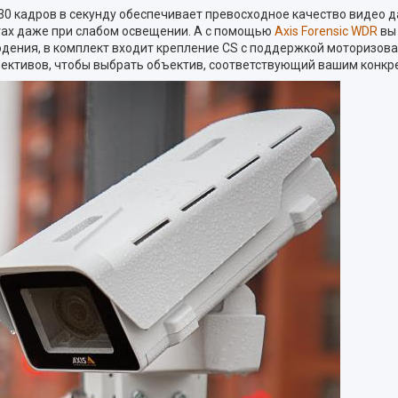
о 30 кадров в секунду обеспечивает превосходное качество видео 
тах даже при слабом освещении. А с помощью
Axis Forensic WDR
вы 
дения, в комплект входит крепление CS с поддержкой моторизов
ективов, чтобы выбрать объектив, соответствующий вашим конкр