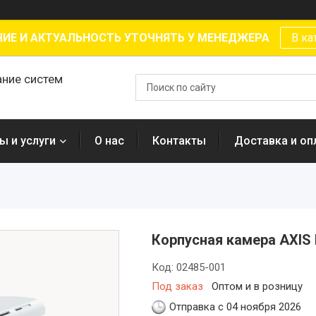
ИЕ И АКТУАЛЬНОСТЬ УТОЧНЯТЬ У МЕНЕДЖЕРА
В ка
ание систем
ы и услуги
О нас
Контакты
Доставка и оп
Корпусная камера AXIS 
Код:
02485-001
Под заказ
Оптом и в розницу
Отправка с 04 ноября 2026