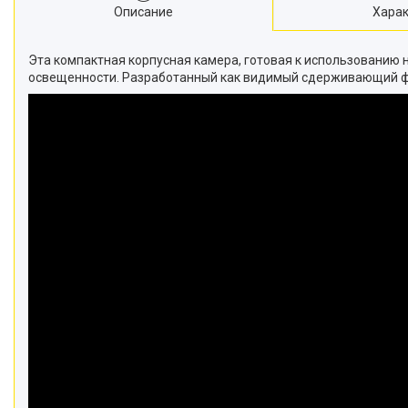
Описание
Харак
Эта компактная корпусная камера, готовая к использованию 
освещенности. Разработанный как видимый сдерживающий фа