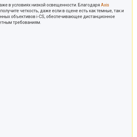
даже в условиях низкой освещенности. Благодаря
Axis
получите четкость, даже если в сцене есть как темные, так и
анных объективов i-CS, обеспечивающее дистанционное
етным требованиям.