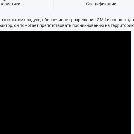
теристики
Спецификации
на открытом воздухе, обеспечивает разрешение 2 МП и превосход
ктор, он помогает препятствовать проникновению на территорию