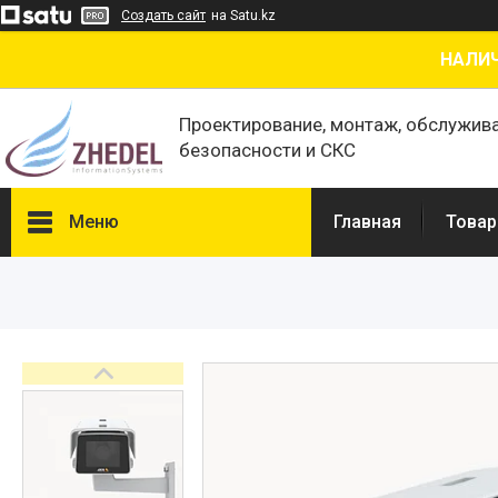
Создать сайт
на Satu.kz
НАЛИЧ
Проектирование, монтаж, обслужив
безопасности и СКС
Меню
Главная
Товар
Товары и услуги
О нас
Отзывы
Сертификаты