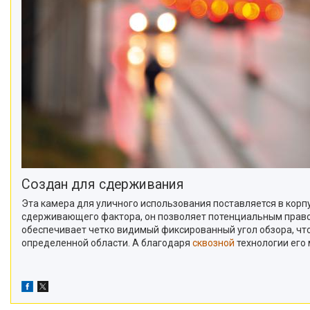
Создан для сдерживания
Эта камера для уличного использования поставляется в корпу
сдерживающего фактора, он позволяет потенциальным правона
обеспечивает четко видимый фиксированный угол обзора, что п
определенной области. А благодаря
сквозной
технологии его 