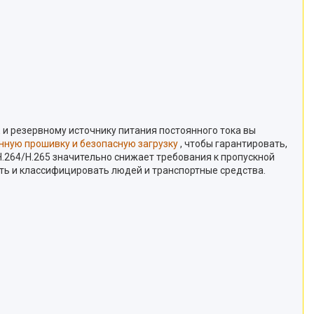
 и резервному источнику питания постоянного тока вы
нную прошивку и безопасную загрузку
, чтобы гарантировать,
.264/H.265 значительно снижает требования к пропускной
ь и классифицировать людей и транспортные средства.