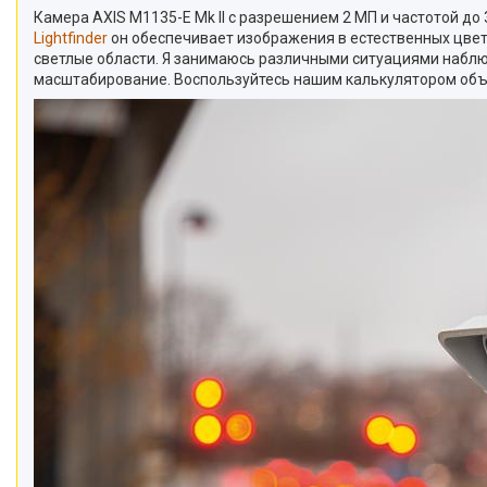
Камера AXIS M1135-E Mk II с разрешением 2 МП и частотой д
Lightfinder
он обеспечивает изображения в естественных цве
светлые области. Я занимаюсь различными ситуациями наблю
масштабирование. Воспользуйтесь нашим калькулятором объ