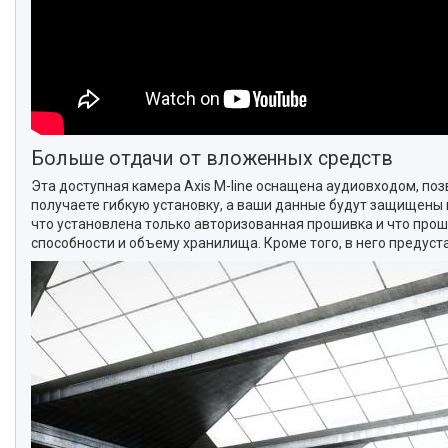
Больше отдачи от вложенных средств
Эта доступная камера Axis M-line оснащена аудиовходом, по
получаете гибкую установку, а ваши данные будут защищены 
что установлена ​​только авторизованная прошивка и что пр
способности и объему хранилища. Кроме того, в него предуст