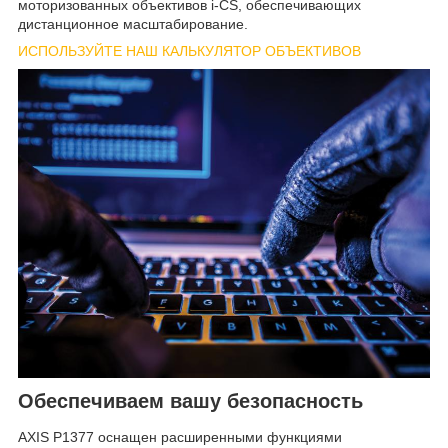
моторизованных объективов i-CS, обеспечивающих
дистанционное масштабирование.
ИСПОЛЬЗУЙТЕ НАШ КАЛЬКУЛЯТОР ОБЪЕКТИВОВ
Обеспечиваем вашу безопасность
AXIS P1377 оснащен расширенными функциями