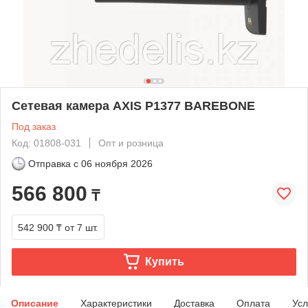
Сетевая камера AXIS P1377 BAREBONE
Под заказ
Код: 01808-031
Опт и розница
Отправка с
06 ноября 2026
566 800
₸
542 900 ₸
от 7 шт.
Купить
Описание
Характеристики
Доставка
Оплата
Усл