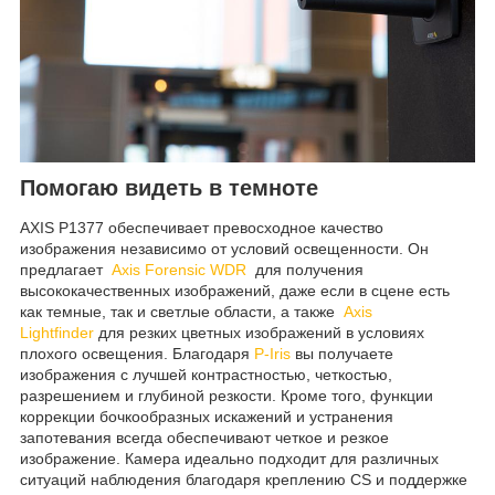
Помогаю видеть в темноте
AXIS P1377 обеспечивает превосходное качество
изображения независимо от условий освещенности. Он
предлагает
Axis Forensic WDR
для получения
высококачественных изображений, даже если в сцене есть
как темные, так и светлые области, а также
Axis
Lightfinder
для резких цветных изображений в условиях
плохого освещения. Благодаря
P-Iris
вы получаете
изображения с лучшей контрастностью, четкостью,
разрешением и глубиной резкости. Кроме того, функции
коррекции бочкообразных искажений и устранения
запотевания всегда обеспечивают четкое и резкое
изображение. Камера идеально подходит для различных
ситуаций наблюдения благодаря креплению CS и поддержке