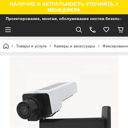
НАЛИЧИЕ И АКТУАЛЬНОСТЬ УТОЧНЯТЬ У
МЕНЕДЖЕРА
Проектирование, монтаж, обслуживание систем безопасно
Товары и услуги
Камеры и аксессуары
Фиксированны