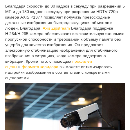
Благодаря скорости до 30 кадров в секунду при разрешении 5
МП и до 180 кадров в секунду при разрешении HDTV 720p
камера AXIS P1377 позволяет получать превосходные
детальные изображения быстродвижущихся объектов и
людей. Благодаря
Axis Zipstream
Благодаря поддержке
H.264/H.265 камера обеспечивает исключительную экономию
пропускной способности и требований к объему памяти без
ущерба для качества изображения. Он предлагает
электронную стабилизацию изображения для стабильного
изображения в ситуациях, когда камера подвержена
вибрации. Кроме того, с помощью
профилей
сцены
и
формата коридора
вы можете оптимизировать
настройки изображения в соответствии с конкретными
сценариями.