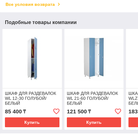
Все условия возврата
Подобные товары компании
ШКАФ ДЛЯ РАЗДЕВАЛОК
ШКАФ ДЛЯ РАЗДЕВАЛОК
ШКА
WL 12-30 ГОЛУБОЙ/
WL 21-60 ГОЛУБОЙ/
WLZ
БЕЛЫЙ
БЕЛЫЙ
БЕЛ
85 400
121 500
183
₸
₸
Купить
Купить