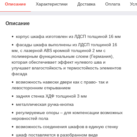
Описание
Характеристики
Доставка
Оплата
Усл
Описание
корпус шкафа изготовлен из ЛДСП толщиной 16 мм
фасады шкафа выполнены из ЛДСП толщиной 16
мм, с лазерной ABS кромкой толщиной 2 мм с
полимерным функциональным слоем (Германия),
которая обеспечивает эффект нулевого шва и
улучшает влагостойкость и термостойкость элементов
фасада
возможность навески двери как с право- так и
левосторонним открыванием
задняя стенка ХДФ толщиной 3 мм
металлическая ручка-кнопка
регулируемые опоры – для компенсации возможных
неровностей пола
возможность соединения шкафов в единую стенку
шкаф поставляется в разобранном виде