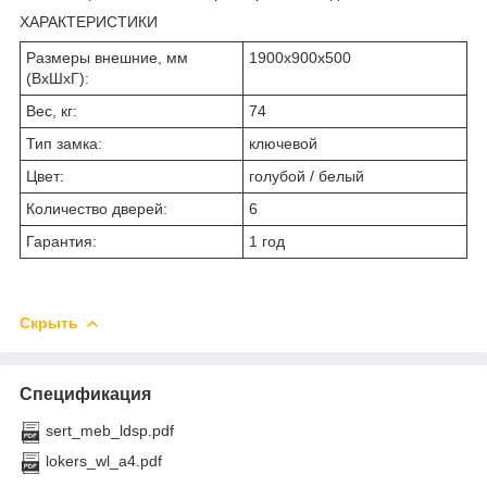
ХАРАКТЕРИСТИКИ
Размеры внешние, мм
1900x900x500
(ВхШхГ):
Вес, кг:
74
Тип замка:
ключевой
Цвет:
голубой / белый
Количество дверей:
6
Гарантия:
1 год
Скрыть
Спецификация
sert_meb_ldsp.pdf
lokers_wl_a4.pdf