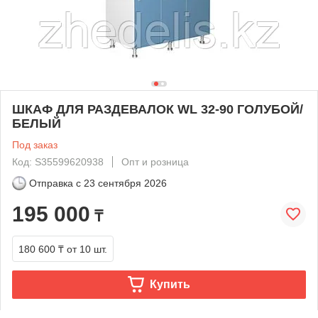
ШКАФ ДЛЯ РАЗДЕВАЛОК WL 32-90 ГОЛУБОЙ/
БЕЛЫЙ
Под заказ
Код: S35599620938
Опт и розница
Отправка с
23 сентября 2026
195 000
₸
180 600 ₸
от 10 шт.
Купить