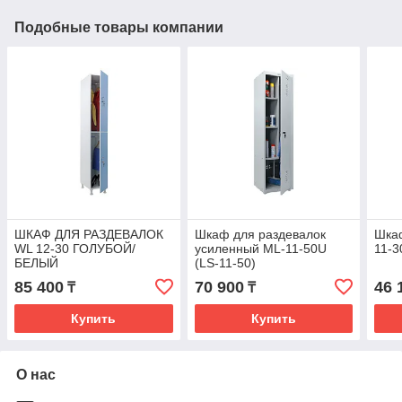
Подобные товары компании
ШКАФ ДЛЯ РАЗДЕВАЛОК
Шкаф для раздевалок
Шкаф
WL 12-30 ГОЛУБОЙ/
усиленный ML-11-50U
11-3
БЕЛЫЙ
(LS-11-50)
85 400
70 900
46 
₸
₸
Купить
Купить
О нас