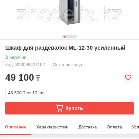
Шкаф для раздевалок ML-12-30 усиленный
В наличии
Код: S23099421102
Опт и розница
49 100
₸
45 500 ₸
от 10 шт.
Купить
Описание
Характеристики
Доставка
Оплата
Усл