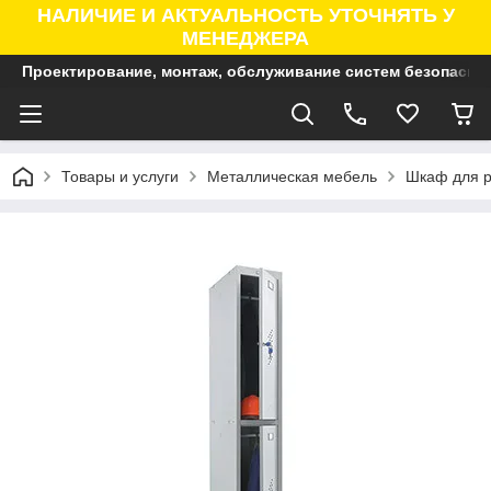
НАЛИЧИЕ И АКТУАЛЬНОСТЬ УТОЧНЯТЬ У
МЕНЕДЖЕРА
Проектирование, монтаж, обслуживание систем безопасно
Товары и услуги
Металлическая мебель
Шкаф для р