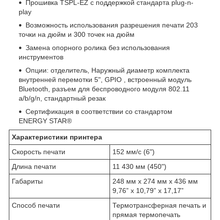
Прошивка TSPL-EZ с поддержкой стандарта plug-n-
play
Возможность использования разрешения печати 203
точки на дюйм и 300 точек на дюйм
Замена опорного ролика без использования
инструментов
Опции: отделитель, Наружный диаметр комплекта
внутренней перемотки 5", GPIO , встроенный модуль
Bluetooth, разъем для беспроводного модуля 802.11
a/b/g/n, стандартный резак
Сертификация в соответствии со стандартом
ENERGY STAR®
Характеристики принтера
Скорость печати
152 мм/с (6")
Длина печати
11 430 мм (450")
Габариты
248 мм x 274 мм x 436 мм
9,76” x 10,79” x 17,17”
Способ печати
Термотрансферная печать и
прямая термопечать