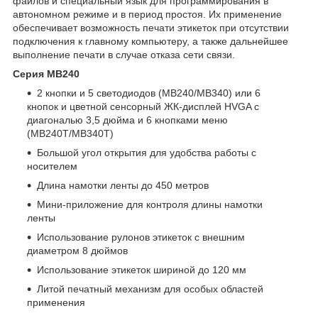
файлов и специальный язык для программирования в
автономном режиме и в период простоя. Их применение
обеспечивает возможность печати этикеток при отсутствии
подключения к главному компьютеру, а также дальнейшее
выполнение печати в случае отказа сети связи.
Серия MB240
2 кнопки и 5 светодиодов (MB240/MB340) или 6
кнопок и цветной сенсорный ЖК-дисплей HVGA с
диагональю 3,5 дюйма и 6 кнопками меню
(MB240T/MB340T)
Большой угол открытия для удобства работы с
носителем
Длина намотки ленты до 450 метров
Мини-приложение для контроля длины намотки
ленты
Использование рулонов этикеток с внешним
диаметром 8 дюймов
Использование этикеток шириной до 120 мм
Литой печатный механизм для особых областей
применения