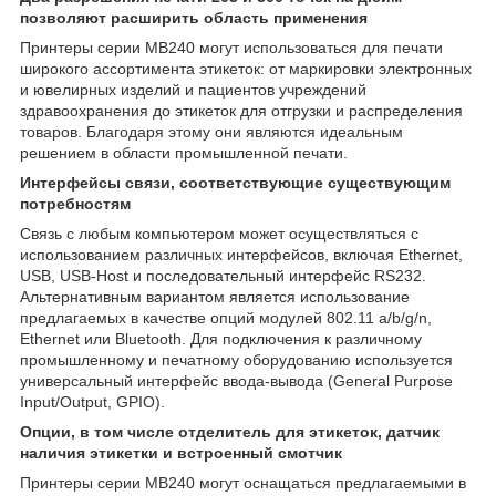
позволяют расширить область применения
Принтеры серии MB240 могут использоваться для печати
широкого ассортимента этикеток: от маркировки электронных
и ювелирных изделий и пациентов учреждений
здравоохранения до этикеток для отгрузки и распределения
товаров. Благодаря этому они являются идеальным
решением в области промышленной печати.
Интерфейсы связи, соответствующие существующим
потребностям
Связь с любым компьютером может осуществляться с
использованием различных интерфейсов, включая Ethernet,
USB, USB-Host и последовательный интерфейс RS232.
Альтернативным вариантом является использование
предлагаемых в качестве опций модулей 802.11 a/b/g/n,
Ethernet или Bluetooth. Для подключения к различному
промышленному и печатному оборудованию используется
универсальный интерфейс ввода-вывода (General Purpose
Input/Output, GPIO).
Опции, в том числе отделитель для этикеток, датчик
наличия этикетки и встроенный смотчик
Принтеры серии MB240 могут оснащаться предлагаемыми в