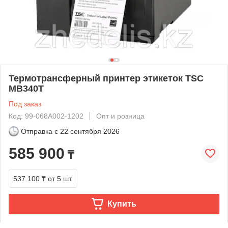
Термотрансферный принтер этикеток TSC
MB340T
Под заказ
Код: 99-068A002-1202
Опт и розница
Отправка с
22 сентября 2026
585 900
₸
537 100 ₸
от 5 шт.
Купить