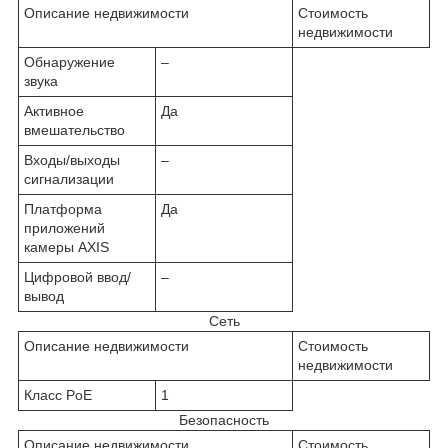
Описание недвижимости
Стоимость
недвижимости
Обнаружение
–
звука
Активное
Да
вмешательство
Входы/выходы
–
сигнализации
Платформа
Да
приложений
камеры AXIS
Цифровой ввод/
–
вывод
Сеть
Описание недвижимости
Стоимость
недвижимости
Класс PoE
1
Безопасность
Описание недвижимости
Стоимость