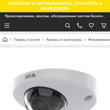
НАЛИЧИЕ И АКТУАЛЬНОСТЬ УТОЧНЯТЬ У
МЕНЕДЖЕРА
Проектирование, монтаж, обслуживание систем безопасно
Товары и услуги
Камеры и аксессуары
Фиксированны