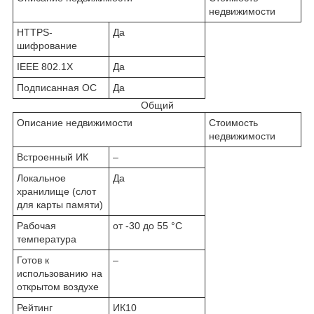
недвижимости
HTTPS-
Да
шифрование
IEEE 802.1X
Да
Подписанная ОС
Да
Общий
Описание недвижимости
Стоимость
недвижимости
Встроенный ИК
–
Локальное
Да
хранилище (слот
для карты памяти)
Рабочая
от -30 до 55 °С
температура
Готов к
–
использованию на
открытом воздухе
Рейтинг
ИК10