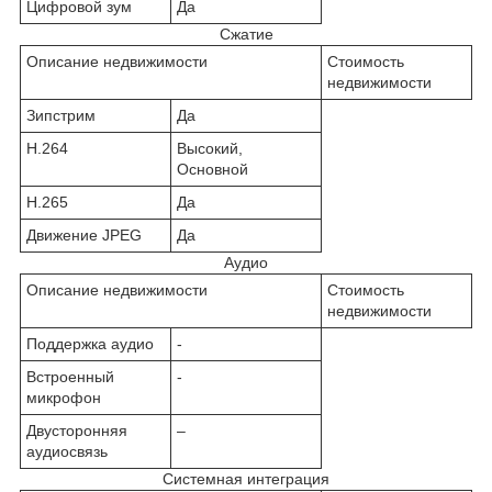
Цифровой зум
Да
Сжатие
Описание недвижимости
Стоимость
недвижимости
Зипстрим
Да
H.264
Высокий,
Основной
H.265
Да
Движение JPEG
Да
Аудио
Описание недвижимости
Стоимость
недвижимости
Поддержка аудио
-
Встроенный
-
микрофон
Двусторонняя
–
аудиосвязь
Системная интеграция