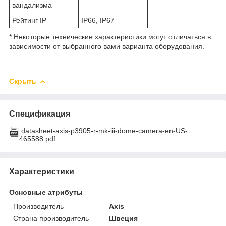
вандализма
Рейтинг IP
IP66, IP67
* Некоторые технические характеристики могут отличаться в
зависимости от выбранного вами варианта оборудования.
Скрыть
Спецификация
datasheet-axis-p3905-r-mk-iii-dome-camera-en-US-
465588.pdf
Характеристики
Основные атрибуты
Производитель
Axis
Страна производитель
Швеция