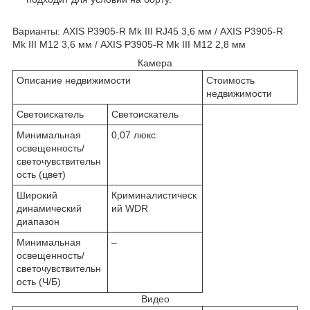
Варианты: AXIS P3905-R Mk III RJ45 3,6 мм / AXIS P3905-R
Mk III M12 3,6 мм / AXIS P3905-R Mk III M12 2,8 мм
Камера
Описание недвижимости
Стоимость
недвижимости
Светоискатель
Светоискатель
Минимальная
0,07 люкс
освещенность/
светочувствительн
ость (цвет)
Широкий
Криминалистическ
динамический
ий WDR
диапазон
Минимальная
–
освещенность/
светочувствительн
ость (Ч/Б)
Видео