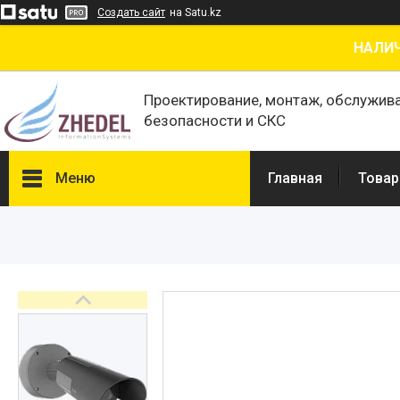
Создать сайт
на Satu.kz
НАЛИЧ
Проектирование, монтаж, обслужив
безопасности и СКС
Меню
Главная
Товар
Товары и услуги
О нас
Отзывы
Сертификаты