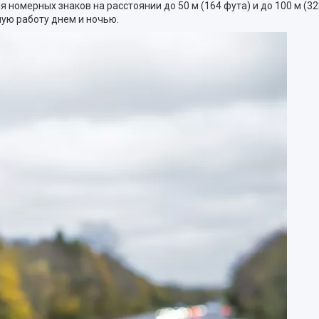
номерных знаков на расстоянии до 50 м (164 фута) и до 100 м (32
 работу днем ​​и ночью.