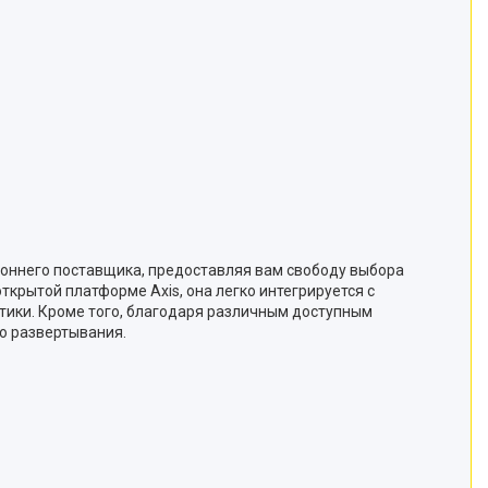
роннего поставщика, предоставляя вам свободу выбора
крытой платформе Axis, она легко интегрируется с
тики. Кроме того, благодаря различным доступным
о развертывания.