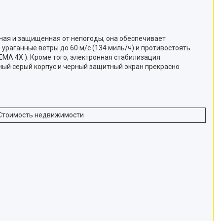
ная и защищенная от непогоды, она обеспечивает
раганные ветры до 60 м/с (134 миль/ч) и противостоять
EMA 4X ). Кроме того, электронная стабилизация
ный серый корпус и черный защитный экран прекрасно
Стоимость недвижимости