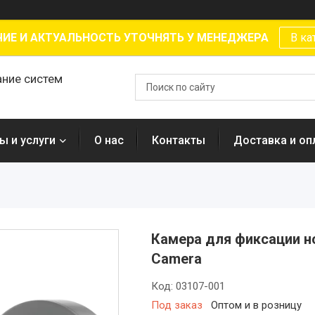
ИЕ И АКТУАЛЬНОСТЬ УТОЧНЯТЬ У МЕНЕДЖЕРА
В ка
ание систем
ы и услуги
О нас
Контакты
Доставка и оп
Камера для фиксации но
Camera
Код:
03107-001
Под заказ
Оптом и в розницу