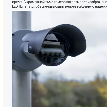
время. В кромешной тьме камера захватывает изображения 
LED Illuminator
,
обеспечивающим непревзойденную надежную