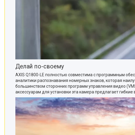
Делай по-своему
AXIS Q1800-LE полностью совместима с программным обес
аналитики распознавания номерных знаков, которая наилу
большинством сторонних программ управления видео (VMS
аксессуарам для установки эта камера предлагает гибкие