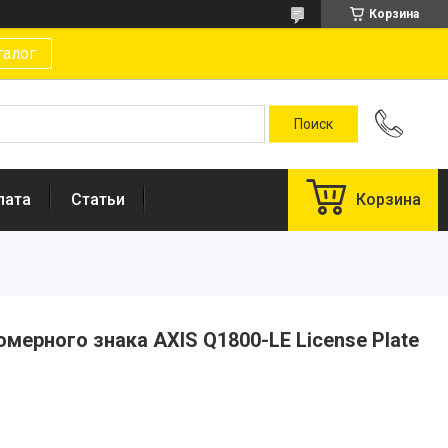
Корзина
талог
лата
Статьи
Корзина
мерного знака AXIS Q1800-LE License Plate