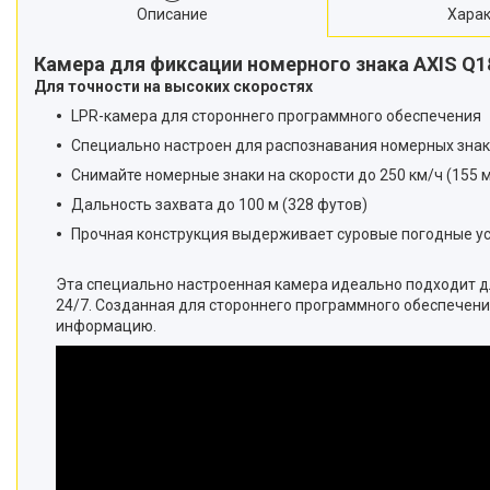
Описание
Харак
Камера для фиксации номерного знака AXIS Q18
Для точности на высоких скоростях
LPR-камера для стороннего программного обеспечения
Специально настроен для распознавания номерных зна
Снимайте номерные знаки на скорости до 250 км/ч (155 
Дальность захвата до 100 м (328 футов)
Прочная конструкция выдерживает суровые погодные у
Эта специально настроенная камера идеально подходит д
24/7. Созданная для стороннего программного обеспечен
информацию.