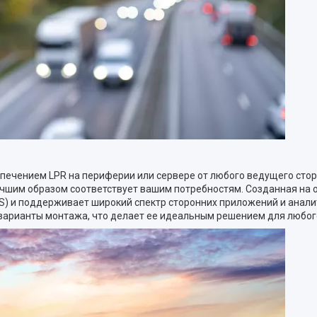
печением LPR на периферии или сервере от любого ведущего сто
чшим образом соответствует вашим потребностям. Созданная на от
) и поддерживает широкий спектр сторонних приложений и анали
 варианты монтажа, что делает ее идеальным решением для любог