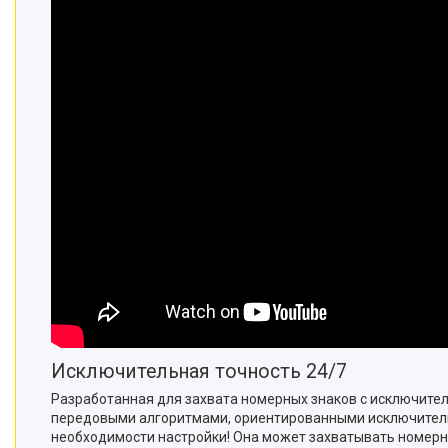
Исключительная точность 24/7
Разработанная для захвата номерных знаков с исключител
передовыми алгоритмами, ориентированными исключительн
необходимости настройки! Она может захватывать номерные