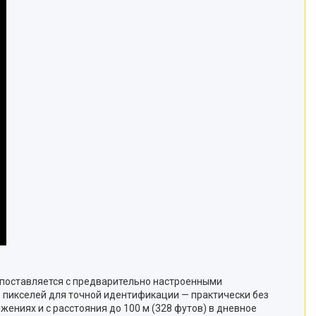
 поставляется с предварительно настроенными
пикселей для точной идентификации — практически без
ениях и с расстояния до 100 м (328 футов) в дневное