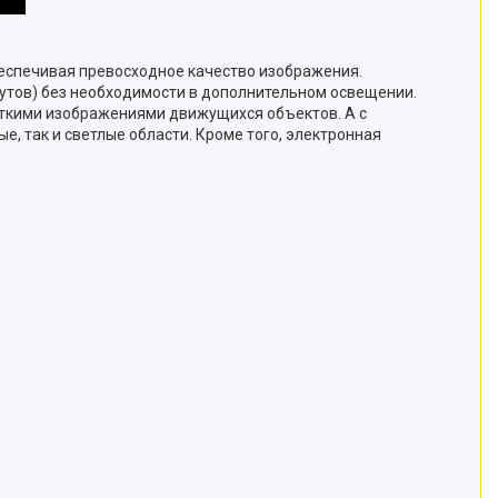
беспечивая превосходное качество изображения.
футов) без необходимости в дополнительном освещении.
четкими изображениями движущихся объектов. А с
, так и светлые области. Кроме того, электронная