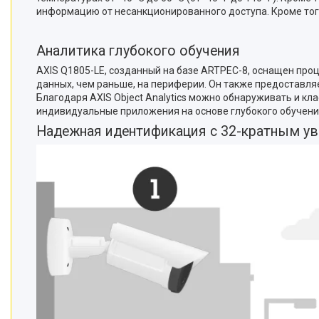
информацию от несанкционированного доступа. Кроме того
Аналитика глубокого обучения
AXIS Q1805-LE, созданный на базе ARTPEC-8, оснащен про
данных, чем раньше, на периферии. Он также предоставл
Благодаря AXIS Object Analytics можно обнаруживать и 
индивидуальные приложения на основе глубокого обучения
Надежная идентификация с 32-кратным у