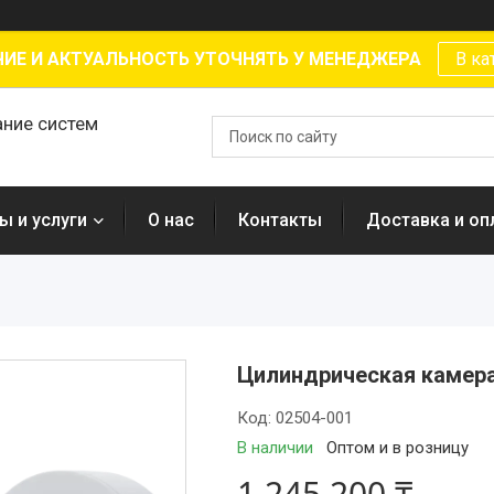
ИЕ И АКТУАЛЬНОСТЬ УТОЧНЯТЬ У МЕНЕДЖЕРА
В ка
ание систем
ы и услуги
О нас
Контакты
Доставка и оп
Цилиндрическая камера 
Код:
02504-001
В наличии
Оптом и в розницу
1 245 200 ₸