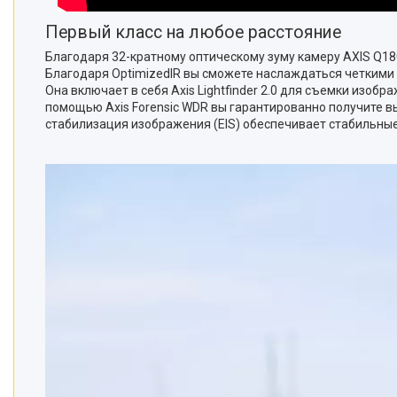
Первый класс на любое расстояние
Благодаря 32-кратному оптическому зуму камеру AXIS Q18
Благодаря OptimizedIR вы сможете наслаждаться четкими 
Она включает в себя Axis Lightfinder 2.0 для съемки из
помощью Axis Forensic WDR вы гарантированно получите вы
стабилизация изображения (EIS) обеспечивает стабильны