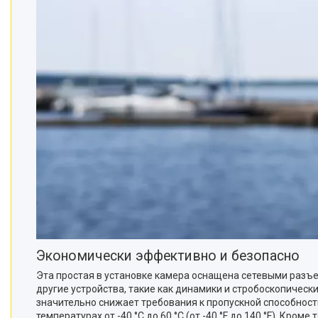
Экономически эффективно и безопасно
Эта простая в установке камера оснащена сетевыми разъе
другие устройства, такие как динамики и стробоскопически
значительно снижает требования к пропускной способнос
температурах от -40 °C до 60 °C (от -40 °F до 140 °F). Кр