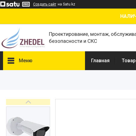
Создать сайт
на Satu.kz
НАЛИЧ
Проектирование, монтаж, обслужив
безопасности и СКС
Меню
Главная
Товар
Товары и услуги
О нас
Отзывы
Сертификаты