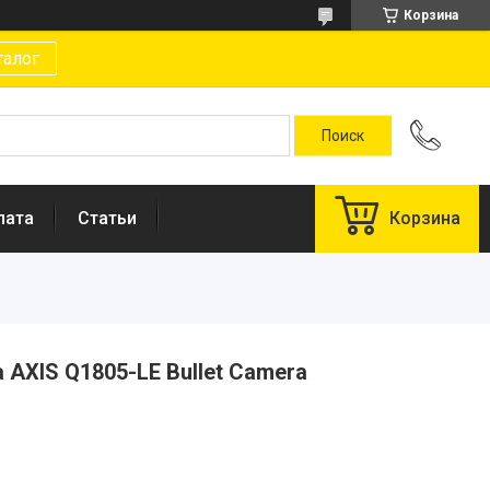
Корзина
талог
лата
Статьи
Корзина
AXIS Q1805-LE Bullet Camera