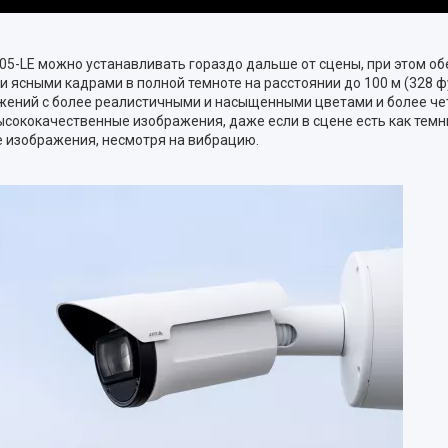
05-LE можно устанавливать гораздо дальше от сцены, при этом о
и ясными кадрами в полной темноте на расстоянии до 100 м (328 
ображений с более реалистичными и насыщенными цветами и более 
сококачественные изображения, даже если в сцене есть как темные
е изображения, несмотря на вибрацию.