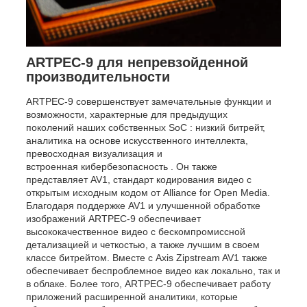
ARTPEC-9 для непревзойденной
производительности
ARTPEC-9 совершенствует замечательные функции и
возможности, характерные для предыдущих
поколений наших собственных SoC : низкий битрейт,
аналитика на основе искусственного интеллекта,
превосходная визуализация и
встроенная кибербезопасность . Он также
представляет AV1, стандарт кодирования видео с
открытым исходным кодом от Alliance for Open Media.
Благодаря поддержке AV1 и улучшенной обработке
изображений ARTPEC-9 обеспечивает
высококачественное видео с бескомпромиссной
детализацией и четкостью, а также лучшим в своем
классе битрейтом. Вместе с Axis Zipstream AV1 также
обеспечивает беспроблемное видео как локально, так и
в облаке. Более того, ARTPEC-9 обеспечивает работу
приложений расширенной аналитики, которые