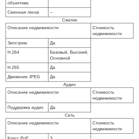
объектива
Сменная линза
–
Сжатие
Описание недвижимости
Стоимость
недвижимости
Зипстрим
Да
H.264
Базовый, Высокий,
Основной
H.265
Да
Движение JPEG
Да
Аудио
Описание недвижимости
Стоимость
недвижимости
Поддержка аудио
Да
Сеть
Описание недвижимости
Стоимость
недвижимости
Класс PoE
3