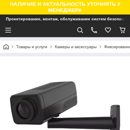
НАЛИЧИЕ И АКТУАЛЬНОСТЬ УТОЧНЯТЬ У
МЕНЕДЖЕРА
Проектирование, монтаж, обслуживание систем безопасно
Товары и услуги
Камеры и аксессуары
Фиксированны