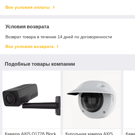
Все условия оплаты
Условия возврата
Возврат товара в течение 14 дней по договоренности
Все условия возврата
Подобные товары компании
Камера AXIS Q1728 Block
Купольная камера AXIS
Кам