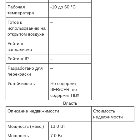
Рабочая
-10 до 60 °С
температура
Готов к
–
использованию на
открытом воздухе
Рейтинг
–
вандализма
Рейтинг IP
–
Разработано для
–
перекраски
Устойчивость
Не содержит
BFR/CFR, не
содержит ПВХ
Власть
Описание недвижимости
Стоимость
недвижимости
Мощность (макс.)
13,0 Вт
Мощность
7.0 Вт