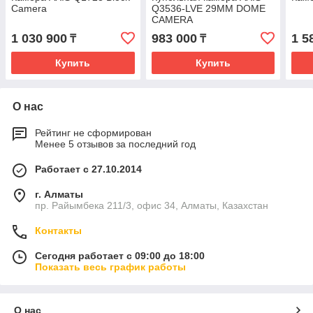
Camera
Q3536-LVE 29MM DOME
CAMERA
1 030 900
983 000
1 5
₸
₸
Купить
Купить
О нас
Рейтинг не сформирован
Менее 5 отзывов за последний год
Работает с 27.10.2014
г. Алматы
пр. Райымбека 211/3, офис 34, Алматы, Казахстан
Контакты
Сегодня работает с 09:00 до 18:00
Показать весь график работы
О нас