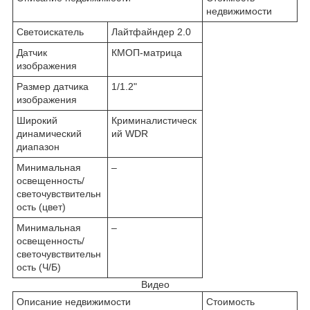
недвижимости
Светоискатель
Лайтфайндер 2.0
Датчик
КМОП-матрица
изображения
Размер датчика
1/1.2"
изображения
Широкий
Криминалистическ
динамический
ий WDR
диапазон
Минимальная
–
освещенность/
светочувствительн
ость (цвет)
Минимальная
–
освещенность/
светочувствительн
ость (Ч/Б)
Видео
Описание недвижимости
Стоимость