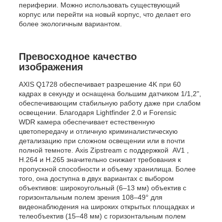
периферии. Можно использовать существующий
корпус или перейти на новый корпус, что делает его
более экологичным вариантом.
Превосходное качество
изображения
AXIS Q1728 обеспечивает разрешение 4K при 60
кадрах в секунду и оснащена большим датчиком 1/1,2",
обеспечивающим стабильную работу даже при слабом
освещении. Благодаря Lightfinder 2.0 и Forensic
WDR камера обеспечивает естественную
цветопередачу и отличную криминалистическую
детализацию при сложном освещении или в почти
полной темноте. Axis Zipstream с поддержкой AV1 ,
H.264 и H.265 значительно снижает требования к
пропускной способности и объему хранилища. Более
того, она доступна в двух вариантах с выбором
объективов: широкоугольный (6–13 мм) объектив с
горизонтальным полем зрения 108–49° для
видеонаблюдения на широких открытых площадках и
телеобъектив (15–48 мм) с горизонтальным полем