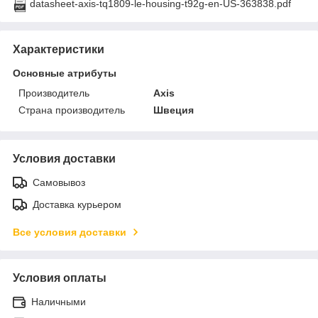
datasheet-axis-tq1809-le-housing-t92g-en-US-363838.pdf
Характеристики
Основные атрибуты
Производитель
Axis
Страна производитель
Швеция
Условия доставки
Самовывоз
Доставка курьером
Все условия доставки
Условия оплаты
Наличными