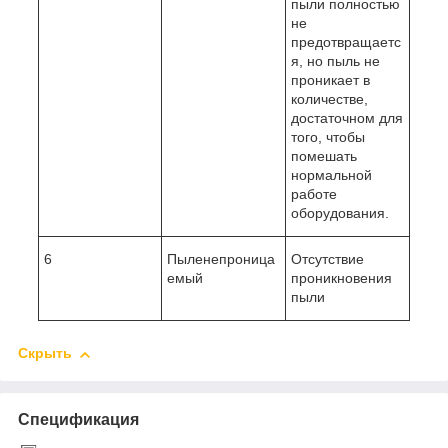
пыли полностью
не
предотвращаетс
я, но пыль не
проникает в
количестве,
достаточном для
того, чтобы
помешать
нормальной
работе
оборудования.
6
Пыленепроница
Отсутствие
емый
проникновения
пыли
Скрыть
Спецификация