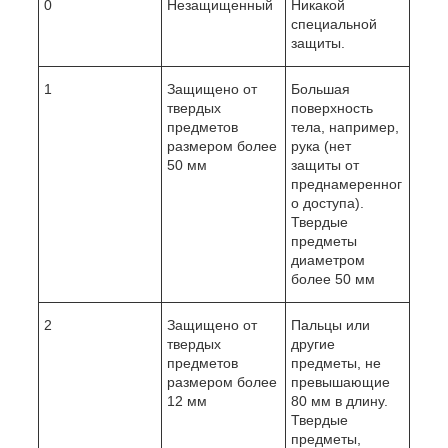
0
Незащищенный
Никакой
специальной
защиты.
1
Защищено от
Большая
твердых
поверхность
предметов
тела, например,
размером более
рука (нет
50 мм
защиты от
преднамеренног
о доступа).
Твердые
предметы
диаметром
более 50 мм
2
Защищено от
Пальцы или
твердых
другие
предметов
предметы, не
размером более
превышающие
12 мм
80 мм в длину.
Твердые
предметы,