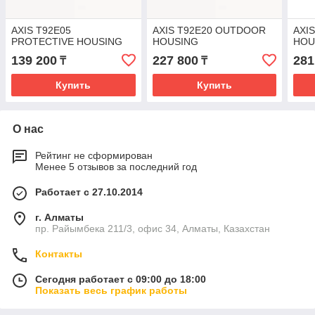
AXIS T92E05
AXIS T92E20 OUTDOOR
AXI
PROTECTIVE HOUSING
HOUSING
HOU
139 200
227 800
281
₸
₸
Купить
Купить
О нас
Рейтинг не сформирован
Менее 5 отзывов за последний год
Работает с 27.10.2014
г. Алматы
пр. Райымбека 211/3, офис 34, Алматы, Казахстан
Контакты
Сегодня работает с 09:00 до 18:00
Показать весь график работы