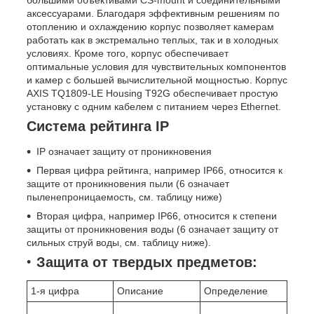
большими объективами CS-mount и соединительными
аксессуарами. Благодаря эффективным решениям по
отоплению и охлаждению корпус позволяет камерам
работать как в экстремально теплых, так и в холодных
условиях. Кроме того, корпус обеспечивает
оптимальные условия для чувствительных компонентов
и камер с большей вычислительной мощностью. Корпус
AXIS TQ1809-LE Housing T92G обеспечивает простую
установку с одним кабелем с питанием через Ethernet.
Система рейтинга IP
IP означает защиту от проникновения
Первая цифра рейтинга, например IP66, относится к
защите от проникновения пыли (6 означает
пыленепроницаемость, см. таблицу ниже)
Вторая цифра, например IP66, относится к степени
защиты от проникновения воды (6 означает защиту от
сильных струй воды, см. таблицу ниже).
Защита от твердых предметов:
1-я цифра
Описание
Определение