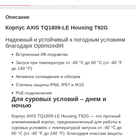
Описание
Корпус AXIS TQ1809-LE Housing T92G
Надежный и устойчивый к погодным условиям
благодаря OptimizedIR
Встроенная ИК-подсветка
Запуск при температуре от -40 °C до 60 °C (от -40 °F
до 140 °F)
Активное охлаждение и обогрев
Степень защиты IP66, IP67 и IK10
PoE-подключение
Для суровых условий – днем ​​и
ночью
Корпус AXIS TQ1809-LE Housing T92G — это прочный
алюминиевый корпус, предназначенный для работы в
суровых условиях с температурой запуска от -40 °C до
60 °C (от -40 °F до 140 °F). Благодаря классам защиты