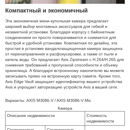
Компактный и экономичный
Эта экономичная мини-купольная камера предлагает
широкий выбор монтажных аксессуаров для гибкой и
незаметной установки. Благодаря корпусу с байонетным
соединением он просто поворачивается и снимается для
быстрой и удобной установки. Компактная по дизайну, эта
простая в установке вандалозащищенная камера защищена
от перенаправления и расфокусировки, а также от пыли и
капель воды. Он предлагает Axis Zipstream с H.264/H.265 для
снижения требований к пропускной способности и объему
хранилища. А благодаря встроенному накопителю вы можете
записывать прямо на встроенную карту памяти. Кроме того,
Axis Edge Vault защищает идентификатор вашего устройства
Axis и упрощает авторизацию устройств Axis в вашей сети.
Варианты: AXIS M3086-V / AXIS M3086-V Mic
Камера
Описание недвижимости
Стоимость
недвижимости
Светоискатель
Светоискатель