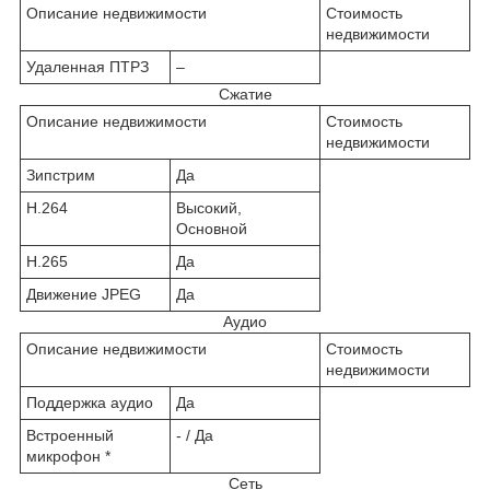
Описание недвижимости
Стоимость
недвижимости
Удаленная ПТРЗ
–
Сжатие
Описание недвижимости
Стоимость
недвижимости
Зипстрим
Да
H.264
Высокий,
Основной
H.265
Да
Движение JPEG
Да
Аудио
Описание недвижимости
Стоимость
недвижимости
Поддержка аудио
Да
Встроенный
- / Да
микрофон *
Сеть