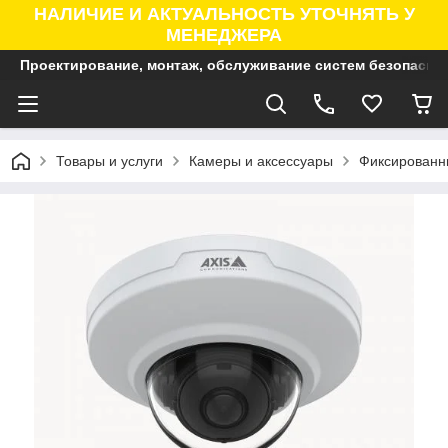
НАЛИЧИЕ И АКТУАЛЬНОСТЬ УТОЧНЯТЬ У
МЕНЕДЖЕРА
Проектирование, монтаж, обслуживание систем безопасно
Товары и услуги
Камеры и аксессуары
Фиксированны