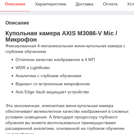
Описание
Характеристики
Доставка
Оплата
Усл
Описание
Купольная камера AXIS M3086-V Mic /
Микрофон
Фиксированная 4-мегапиксельная мини-купольная камера с
глубоким обучением
Отличное качество изображения в 4 МП
WDR и Lightfinder
Аналитика с глубоким обучением
Вариант со встроенным микрофоном
Axis Edge Vault защищает устройство
Эта экономичная, компактная мини-купольная камера
обеспечивает великолепное качество изображения в сложных
условиях освещения. А благодаря процессору глубокого
обучения вы можете воспользоваться преимуществами
расширенной аналитики, основанной на глубоком обучении
на периферии.