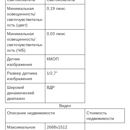
Минимальная
0,19 люкс
освещенность/
светочувствительн
ость (цвет)
Минимальная
0,03 люкс
освещенность/
светочувствительн
ость (Ч/Б)
Датчик
КМОП
изображения
Размер датчика
1/2,7"
изображения
Широкий
ВДР
динамический
диапазон
Видео
Описание недвижимости
Стоимость
недвижимости
Максимальное
2688x1512