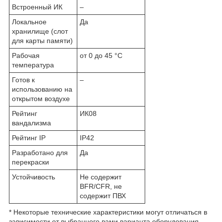
Встроенный ИК
–
Локальное
Да
хранилище (слот
для карты памяти)
Рабочая
от 0 до 45 °С
температура
Готов к
–
использованию на
открытом воздухе
Рейтинг
ИК08
вандализма
Рейтинг IP
IP42
Разработано для
Да
перекраски
Устойчивость
Не содержит
BFR/CFR, не
содержит ПВХ
* Некоторые технические характеристики могут отличаться в
зависимости от выбранного вами варианта оборудования.