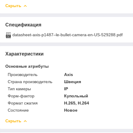
Скрыть
Спецификация
datasheet-axis-p1487–le-bullet-camera-en-US-529288.pdf
Характеристики
Основные атрибуты
Производитель
Axis
Страна производитель
Швеция
Тип камеры
IP
Форм-фактор
Купольный
Формат сжатия
H.265, H.264
Состояние
Новое
Скрыть