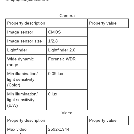
Camera
Property description
Property value
Image sensor
CMOS
Image sensor size
1/2.8"
Lightfinder
Lightfinder 2.0
Wide dynamic
Forensic WDR
range
Min illumination/
0.09 lux
light sensitivity
(Color)
Min illumination/
0 lux
light sensitivity
(B/W)
Video
Property description
Property value
Max video
2592x1944