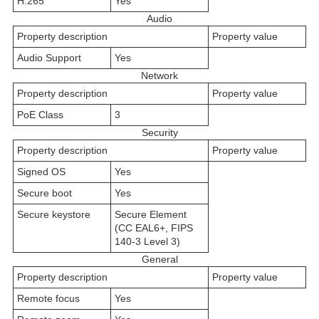
H.265
Yes
Audio
Property description
Property value
Audio Support
Yes
Network
Property description
Property value
PoE Class
3
Security
Property description
Property value
Signed OS
Yes
Secure boot
Yes
Secure keystore
Secure Element
(CC EAL6+, FIPS
140-3 Level 3)
General
Property description
Property value
Remote focus
Yes