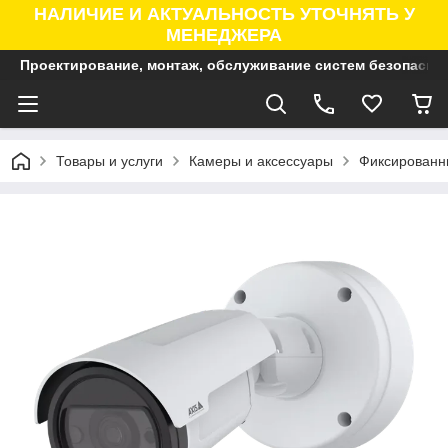
НАЛИЧИЕ И АКТУАЛЬНОСТЬ УТОЧНЯТЬ У
МЕНЕДЖЕРА
Проектирование, монтаж, обслуживание систем безопасно
Товары и услуги
Камеры и аксессуары
Фиксированны