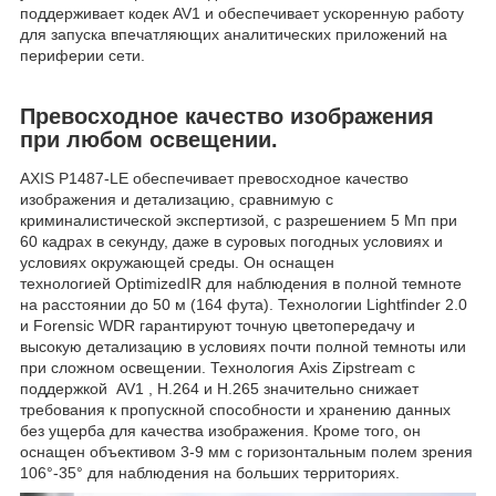
поддерживает кодек AV1 и обеспечивает ускоренную работу
для запуска впечатляющих аналитических приложений на
периферии сети.
Превосходное качество изображения
при любом освещении.
AXIS P1487-LE обеспечивает превосходное качество
изображения и детализацию, сравнимую с
криминалистической экспертизой, с разрешением 5 Мп при
60 кадрах в секунду, даже в суровых погодных условиях и
условиях окружающей среды. Он оснащен
технологией OptimizedIR для наблюдения в полной темноте
на расстоянии до 50 м (164 фута). Технологии Lightfinder 2.0
и Forensic WDR гарантируют точную цветопередачу и
высокую детализацию в условиях почти полной темноты или
при сложном освещении. Технология Axis Zipstream с
поддержкой AV1 , H.264 и H.265 значительно снижает
требования к пропускной способности и хранению данных
без ущерба для качества изображения. Кроме того, он
оснащен объективом 3-9 мм с горизонтальным полем зрения
106°-35° для наблюдения на больших территориях.