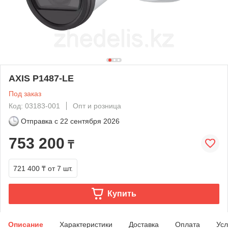
AXIS P1487-LE
Под заказ
Код: 03183-001
Опт и розница
Отправка с
22 сентября 2026
753 200
₸
721 400 ₸
от 7 шт.
Купить
Описание
Характеристики
Доставка
Оплата
Усл