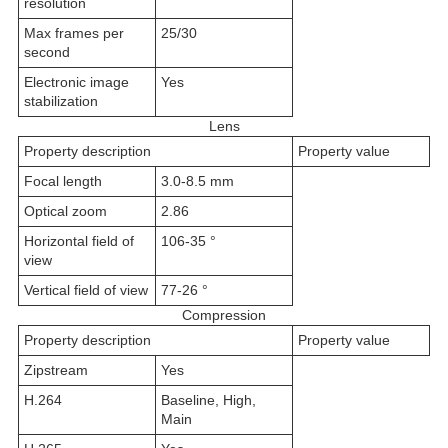
resolution
Max frames per
25/30
second
Electronic image
Yes
stabilization
Lens
Property description
Property value
Focal length
3.0-8.5 mm
Optical zoom
2.86
Horizontal field of
106-35 °
view
Vertical field of view
77-26 °
Compression
Property description
Property value
Zipstream
Yes
H.264
Baseline, High,
Main