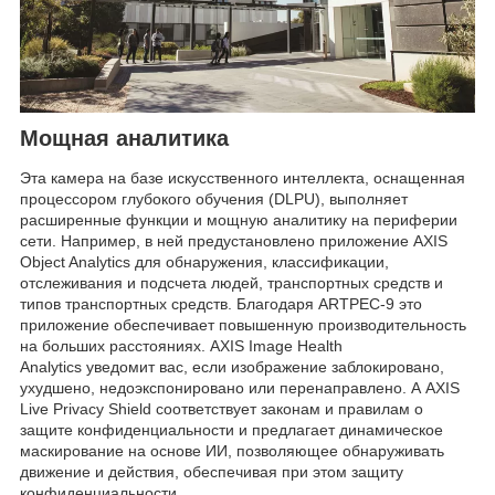
Мощная аналитика
Эта камера на базе искусственного интеллекта, оснащенная
процессором глубокого обучения (DLPU), выполняет
расширенные функции и мощную аналитику на периферии
сети. Например, в ней предустановлено приложение AXIS
Object Analytics для обнаружения, классификации,
отслеживания и подсчета людей, транспортных средств и
типов транспортных средств. Благодаря ARTPEC-9 это
приложение обеспечивает повышенную производительность
на больших расстояниях. AXIS Image Health
Analytics уведомит вас, если изображение заблокировано,
ухудшено, недоэкспонировано или перенаправлено. А AXIS
Live Privacy Shield соответствует законам и правилам о
защите конфиденциальности и предлагает динамическое
маскирование на основе ИИ, позволяющее обнаруживать
движение и действия, обеспечивая при этом защиту
конфиденциальности.