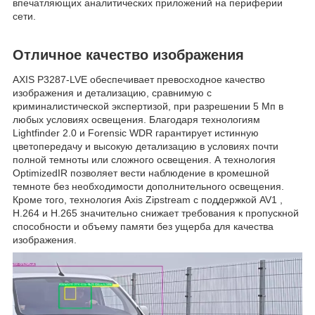
впечатляющих аналитических приложений на периферии
сети.
Отличное качество изображения
AXIS P3287-LVE обеспечивает превосходное качество
изображения и детализацию, сравнимую с
криминалистической экспертизой, при разрешении 5 Мп в
любых условиях освещения. Благодаря технологиям
Lightfinder 2.0 и Forensic WDR гарантирует истинную
цветопередачу и высокую детализацию в условиях почти
полной темноты или сложного освещения. А технология
OptimizedIR позволяет вести наблюдение в кромешной
темноте без необходимости дополнительного освещения.
Кроме того, технология Axis Zipstream с поддержкой AV1 ,
H.264 и H.265 значительно снижает требования к пропускной
способности и объему памяти без ущерба для качества
изображения.