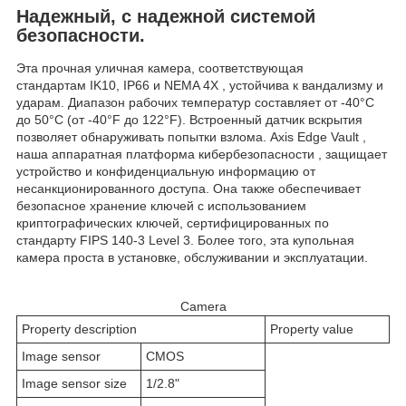
Надежный, с надежной системой
безопасности.
Эта прочная уличная камера, соответствующая
стандартам IK10, IP66 и NEMA 4X , устойчива к вандализму и
ударам. Диапазон рабочих температур составляет от -40°C
до 50°C (от -40°F до 122°F). Встроенный датчик вскрытия
позволяет обнаруживать попытки взлома. Axis Edge Vault ,
наша аппаратная платформа кибербезопасности , защищает
устройство и конфиденциальную информацию от
несанкционированного доступа. Она также обеспечивает
безопасное хранение ключей с использованием
криптографических ключей, сертифицированных по
стандарту FIPS 140-3 Level 3. Более того, эта купольная
камера проста в установке, обслуживании и эксплуатации.
Camera
Property description
Property value
Image sensor
CMOS
Image sensor size
1/2.8"