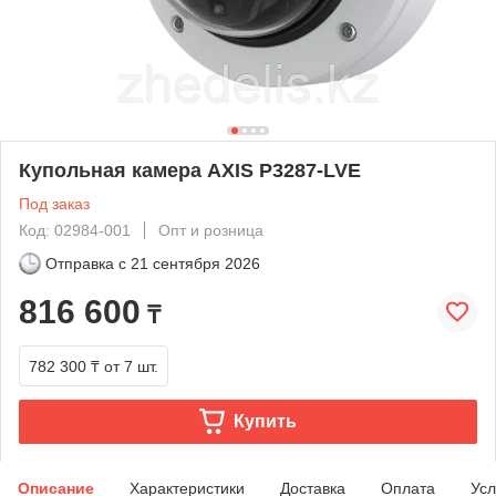
Купольная камера AXIS P3287-LVE
Под заказ
Код: 02984-001
Опт и розница
Отправка с
21 сентября 2026
816 600
₸
782 300 ₸
от 7 шт.
Купить
Описание
Характеристики
Доставка
Оплата
Усл