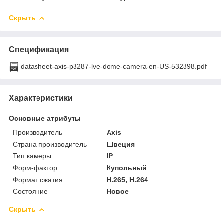
Скрыть
Спецификация
datasheet-axis-p3287-lve-dome-camera-en-US-532898.pdf
Характеристики
Основные атрибуты
Производитель
Axis
Страна производитель
Швеция
Тип камеры
IP
Форм-фактор
Купольный
Формат сжатия
H.265, H.264
Состояние
Новое
Скрыть