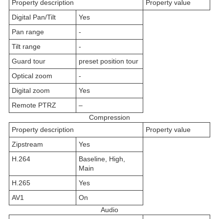
Property description
Property value
Digital Pan/Tilt
Yes
Pan range
-
Tilt range
-
Guard tour
preset position tour
Optical zoom
-
Digital zoom
Yes
Remote PTRZ
–
Compression
Property description
Property value
Zipstream
Yes
H.264
Baseline, High,
Main
H.265
Yes
AV1
On
Audio