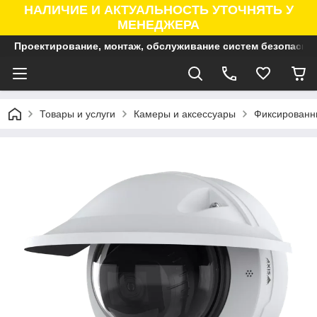
НАЛИЧИЕ И АКТУАЛЬНОСТЬ УТОЧНЯТЬ У
МЕНЕДЖЕРА
Проектирование, монтаж, обслуживание систем безопасно
Товары и услуги
Камеры и аксессуары
Фиксированны