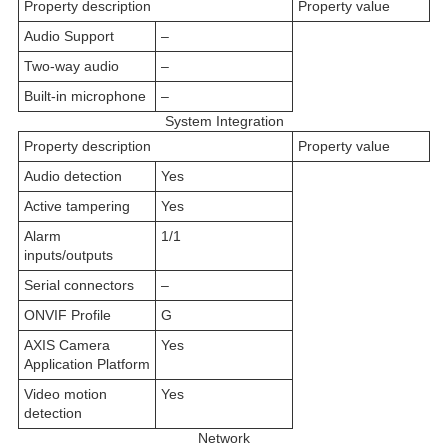
Property description
Property value
Audio Support
–
Two-way audio
–
Built-in microphone
–
System Integration
Property description
Property value
Audio detection
Yes
Active tampering
Yes
Alarm
1/1
inputs/outputs
Serial connectors
–
ONVIF Profile
G
AXIS Camera
Yes
Application Platform
Video motion
Yes
detection
Network