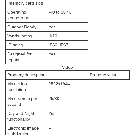
(memory card slot)
Operating
-40 to 50 °C
temperature
Outdoor Ready
Yes
Vandal rating
IK10
IP rating
IP66, IP67
Designed for
Yes
repaint
Video
Property description
Property value
Max video
2592x1944
resolution
Max frames per
25/30
second
Day and Night
Yes
functionality
Electronic image
–
stabilization