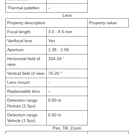
Thermal palettes
–
Lens
Property description
Property value
Focal length
3.0 - 8.5 mm
Varifocal lens
Yes
Aperture
1.38 - 2.58
Horizontal field of
104-34 °
view
Vertical field of view
76-26 °
Lens mount
-
Replaceable lens
–
Detection range:
0.00 m
Human (1.5px)
Detection range:
0.00 m
Vehicle (1.5px)
Pan, Tilt, Zoom