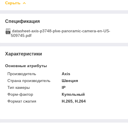
Скрыть
Спецификация
datasheet-axis-p3748-plve-panoramic-camera-en-US-
509745.pdf
Характеристики
Основные атрибуты
Производитель
Axis
Страна производитель
Швеция
Тип камеры
IP
Форм-фактор
Купольный
Формат сжатия
H.265, H.264