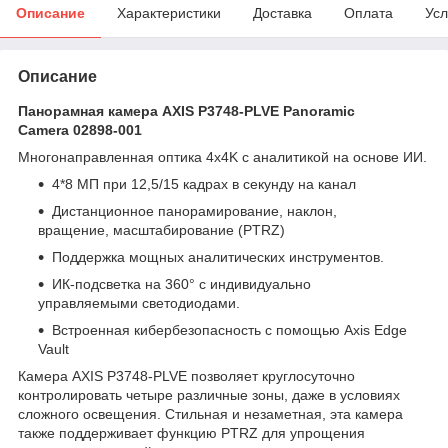
Описание
Характеристики
Доставка
Оплата
Усл
Описание
Панорамная камера AXIS P3748-PLVE Panoramic
Camera 02898-001
Многонаправленная оптика 4x4K с аналитикой на основе ИИ.
4*8 МП при 12,5/15 кадрах в секунду на канал
Дистанционное панорамирование, наклон,
вращение, масштабирование (PTRZ)
Поддержка мощных аналитических инструментов.
ИК-подсветка на 360° с индивидуально
управляемыми светодиодами.
Встроенная кибербезопасность с помощью Axis Edge
Vault
Камера AXIS P3748-PLVE позволяет круглосуточно
контролировать четыре различные зоны, даже в условиях
сложного освещения. Стильная и незаметная, эта камера
также поддерживает функцию PTRZ для упрощения