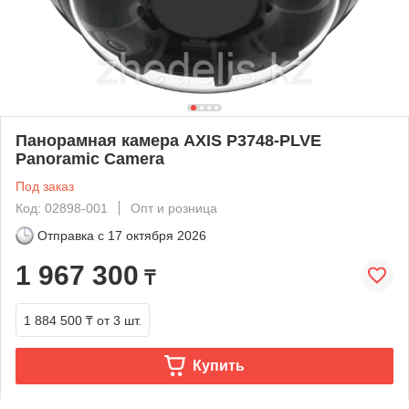
Панорамная камера AXIS P3748-PLVE
Panoramic Camera
Под заказ
Код: 02898-001
Опт и розница
Отправка с
17 октября 2026
1 967 300
₸
1 884 500 ₸
от 3 шт.
Купить