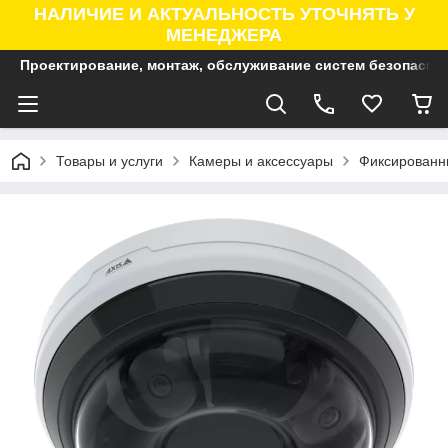
НАЛИЧИЕ И АКТУАЛЬНОСТЬ УТОЧНЯТЬ У
МЕНЕДЖЕРА
Проектирование, монтаж, обслуживание систем безопасно
Товары и услуги
Камеры и аксессуары
Фиксированны