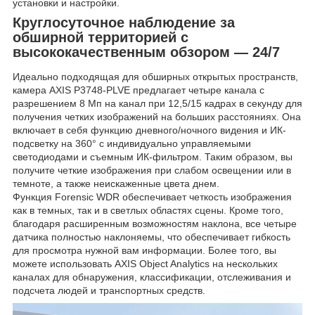
установки и настройки.
Круглосуточное наблюдение за
обширной территорией с
высококачественным обзором — 24/7
Идеально подходящая для обширных открытых пространств,
камера AXIS P3748-PLVE предлагает четыре канала с
разрешением 8 Мп на канал при 12,5/15 кадрах в секунду для
получения четких изображений на больших расстояниях. Она
включает в себя функцию дневного/ночного видения и ИК-
подсветку на 360° с индивидуально управляемыми
светодиодами и съемным ИК-фильтром. Таким образом, вы
получите четкие изображения при слабом освещении или в
темноте, а также неискаженные цвета днем.
Функция Forensic WDR обеспечивает четкость изображения
как в темных, так и в светлых областях сцены. Кроме того,
благодаря расширенным возможностям наклона, все четыре
датчика полностью наклоняемы, что обеспечивает гибкость
для просмотра нужной вам информации. Более того, вы
можете использовать AXIS Object Analytics на нескольких
каналах для обнаружения, классификации, отслеживания и
подсчета людей и транспортных средств.