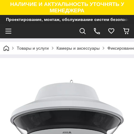
НАЛИЧИЕ И АКТУАЛЬНОСТЬ УТОЧНЯТЬ У
МЕНЕДЖЕРА
Проектирование, монтаж, обслуживание систем безопасно
Товары и услуги
Камеры и аксессуары
Фиксированны