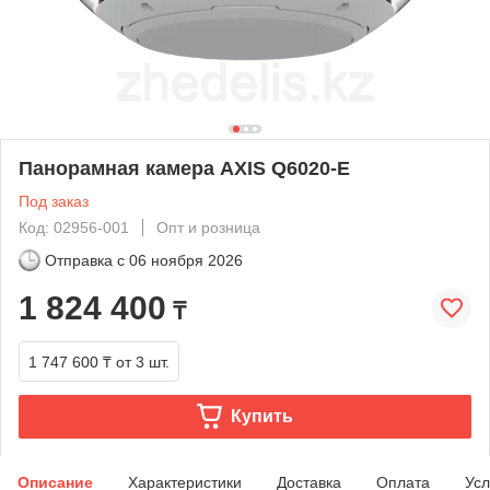
Панорамная камера AXIS Q6020-E
Под заказ
Код: 02956-001
Опт и розница
Отправка с
06 ноября 2026
1 824 400
₸
1 747 600 ₸
от 3 шт.
Купить
Описание
Характеристики
Доставка
Оплата
Усл