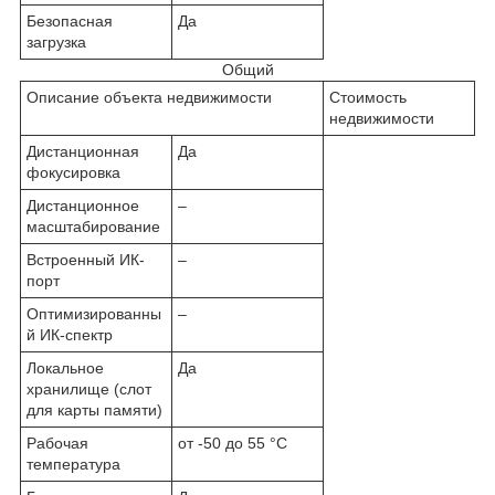
Безопасная
Да
загрузка
Общий
Описание объекта недвижимости
Стоимость
недвижимости
Дистанционная
Да
фокусировка
Дистанционное
–
масштабирование
Встроенный ИК-
–
порт
Оптимизированны
–
й ИК-спектр
Локальное
Да
хранилище (слот
для карты памяти)
Рабочая
от -50 до 55 °C
температура