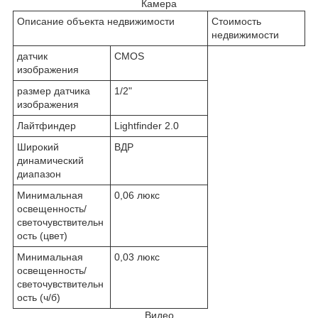
Камера
Описание объекта недвижимости
Стоимость
недвижимости
датчик
CMOS
изображения
размер датчика
1/2"
изображения
Лайтфиндер
Lightfinder 2.0
Широкий
ВДР
динамический
диапазон
Минимальная
0,06 люкс
освещенность/
светочувствительн
ость (цвет)
Минимальная
0,03 люкс
освещенность/
светочувствительн
ость (ч/б)
Видео