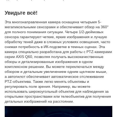
Увидьте всё!
Эта многонаправленная камера оснащена четырьмя 5-
мегапиксельными сенсорами и обеспечивает обзор на 360°
для полного понимания ситуации. Четыре 1/2-дюймовых
сенсора гарантируют четкие, яркие изображения и лучшую
обработку теней даже в сложных условиях освещения, часто
снижая потребность в ИК-подсветке в темных сценах. Эта
камера специально разработана для работы с PTZ-камерами
серии AXIS Q60, позволяя получать высококачественные
обзоры и детализированные изображения в одном
комплексном решении. Вы можете переключаться между
обзором и детальным увеличением одним щелчком мыши,
а автопилот обеспечивает автоматическое отслеживание
PTZ-объектива. Также легко менять объективы и
регулировать поле зрения. Например, вы можете
использовать широкоугольный объектив для наблюдения за
открытыми пространствами или телеобъектив для получения
детальных изображений на расстоянии.