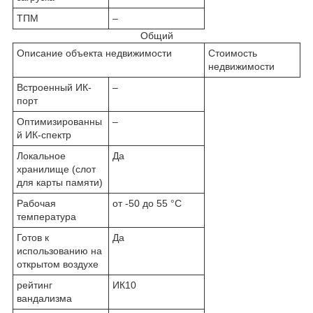
ТПМ
–
Общий
Описание объекта недвижимости
Стоимость
недвижимости
Встроенный ИК-
–
порт
Оптимизированны
–
й ИК-спектр
Локальное
Да
хранилище (слот
для карты памяти)
Рабочая
от -50 до 55 °C
температура
Готов к
Да
использованию на
открытом воздухе
рейтинг
ИК10
вандализма