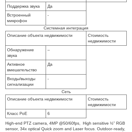
Поддержка звука
Да
Встроенный
-
микрофон
Системная интеграция
Описание объекта недвижимости
Стоимость
недвижимости
Обнаружение
–
звука
Активное
Да
вмешательство
Входы/выходы
-
сигнализации
Сеть
Описание объекта недвижимости
Стоимость
недвижимости
Класс PoE
6
High-end PTZ camera, 4MP @50/60fps, High sensitive ½” RGB
sensor, 34x optical Quick zoom and Laser focus. Outdoor-ready,