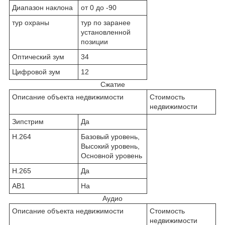
Диапазон наклона
от 0 до -90
тур охраны
тур по заранее
установленной
позиции
Оптический зум
34
Цифровой зум
12
Сжатие
Описание объекта недвижимости
Стоимость
недвижимости
Зипстрим
Да
H.264
Базовый уровень,
Высокий уровень,
Основной уровень
H.265
Да
АВ1
На
Аудио
Описание объекта недвижимости
Стоимость
недвижимости