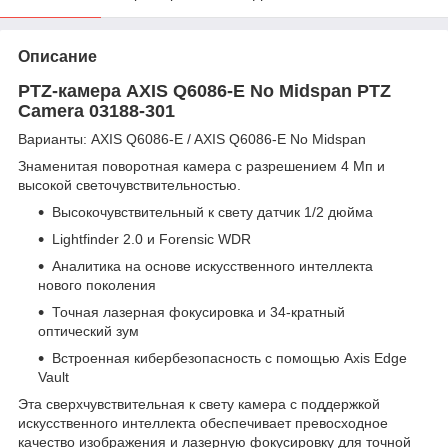
Описание
PTZ-камера AXIS Q6086-E No Midspan PTZ
Camera 03188-301
Варианты: AXIS Q6086-E / AXIS Q6086-E No Midspan
Знаменитая поворотная камера с разрешением 4 Мп и
высокой светочувствительностью.
Высокочувствительный к свету датчик 1/2 дюйма
Lightfinder 2.0 и Forensic WDR
Аналитика на основе искусственного интеллекта
нового поколения
Точная лазерная фокусировка и 34-кратный
оптический зум
Встроенная кибербезопасность с помощью Axis Edge
Vault
Эта сверхчувствительная к свету камера с поддержкой
искусственного интеллекта обеспечивает превосходное
качество изображения и лазерную фокусировку для точной