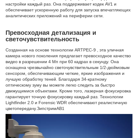
настройки каждый раз. Она поддерживает кодек AV1 и
обеспечивает ускоренную работу для запуска впечатляющих
аналитических приложений на периферии сети.
Превосходная детализация и
светочувствительность
Созданная на основе технологии ARTPEC-9 , эта уличная
камера нового поколения предлагает превосходное качество
видео в разрешении 4 Мп при 60 кадрах в секунду. Она
оснащена чрезвычайно светочувствительным 1/2-дюймовым
сенсором, обеспечивающим четкие, яркие изображения и
лучшую обработку теней. Благодаря 34-кратному
оптическому зуму вы можете легко следить за быстро
движущимися объектами. Кроме того, лазерная фокусировка
гарантирует точную фокусировку каждый раз. Технологии
Lightfinder 2.0 и Forensic WDR обеспечивают реалистичную
цветопередачу.ЗипстримАВ1