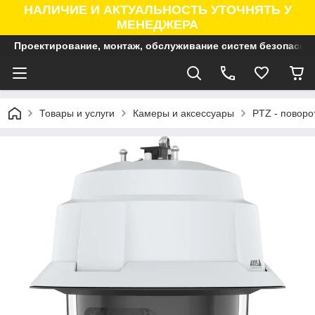
НАЛИЧИЕ И АКТУАЛЬНОСТЬ УТОЧНЯТЬ У
МЕНЕДЖЕРА
Проектирование, монтаж, обслуживание систем безопасно
Товары и услуги
Камеры и аксессуары
PTZ - поворо