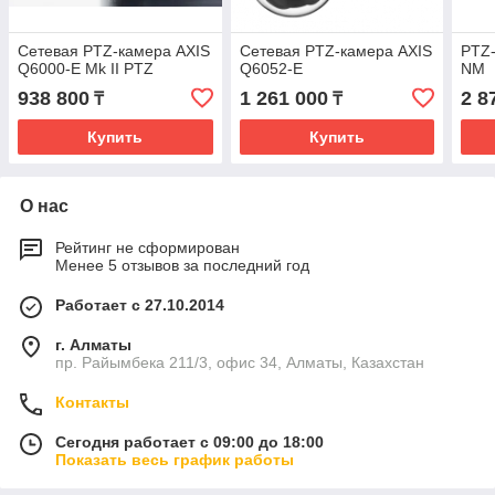
Сетевая PTZ-камера AXIS
Сетевая PTZ-камера AXIS
PTZ-
Q6000-E Mk II PTZ
Q6052-E
NM
938 800
1 261 000
2 8
₸
₸
Купить
Купить
О нас
Рейтинг не сформирован
Менее 5 отзывов за последний год
Работает с 27.10.2014
г. Алматы
пр. Райымбека 211/3, офис 34, Алматы, Казахстан
Контакты
Сегодня работает с 09:00 до 18:00
Показать весь график работы