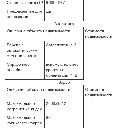
Степень защиты IP
IP66, IP67
Предназначен для
Да
перекраски
Аналитика
Описание объекта недвижимости
Стоимость
недвижимости
Версия с
Автослежение 2
автоматическим
отслеживанием
Справочное
вспомогательное
пособие
средство
ориентации PTZ
Видео
Описание объекта недвижимости
Стоимость
недвижимости
Максимальное
2688x1512
разрешение видео
Максимальное
60
количество кадров