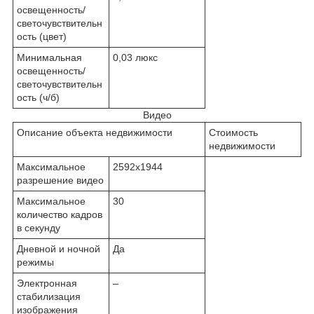
освещенность/
светочувствительн
ость (цвет)
Минимальная
0,03 люкс
освещенность/
светочувствительн
ость (ч/б)
Видео
Описание объекта недвижимости
Стоимость
недвижимости
Максимальное
2592x1944
разрешение видео
Максимальное
30
количество кадров
в секунду
Дневной и ночной
Да
режимы
Электронная
–
стабилизация
изображения