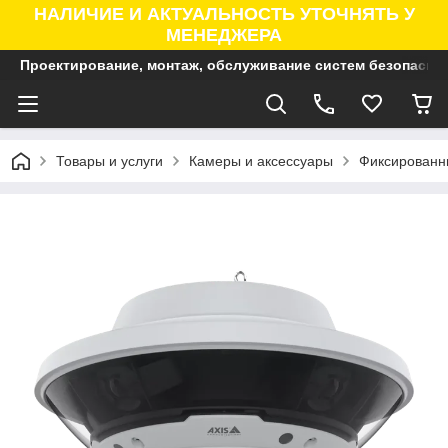
НАЛИЧИЕ И АКТУАЛЬНОСТЬ УТОЧНЯТЬ У
МЕНЕДЖЕРА
Проектирование, монтаж, обслуживание систем безопасно
Товары и услуги
Камеры и аксессуары
Фиксированны