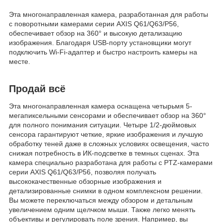
Эта многонаправленная камера, разработанная для работы
с поворотными камерами серии AXIS Q61/Q63/P56,
обеспечивает обзор на 360° и высокую детализацию
изображения. Благодаря USB-порту установщики могут
подключить Wi-Fi-адаптер и быстро настроить камеры на
месте.
Продай всё
Эта многонаправленная камера оснащена четырьмя 5-
мегапиксельными сенсорами и обеспечивает обзор на 360°
для полного понимания ситуации. Четыре 1/2-дюймовых
сенсора гарантируют четкие, яркие изображения и лучшую
обработку теней даже в сложных условиях освещения, часто
снижая потребность в ИК-подсветке в темных сценах. Эта
камера специально разработана для работы с PTZ-камерами
серии AXIS Q61/Q63/P56, позволяя получать
высококачественные обзорные изображения и
детализированные снимки в одном комплексном решении.
Вы можете переключаться между обзором и детальным
увеличением одним щелчком мыши. Также легко менять
объективы и регулировать поле зрения. Например, вы