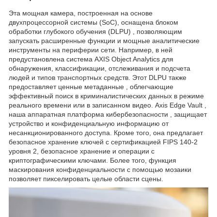
Эта мощная камера, построенная на основе
двухпроцессорной системы (SoC), оснащена блоком
обработки глубокого обучения (DLPU) , позволяющим
запускать расширенные функции и мощные аналитические
инструменты на периферии сети. Например, в ней
предустановлена ​​система AXIS Object Analytics для
обнаружения, классификации, отслеживания и подсчета
людей и типов транспортных средств. Этот DLPU также
предоставляет ценные метаданные , облегчающие
эффективный поиск в криминалистических данных в режиме
реального времени или в записанном видео. Axis Edge Vault ,
наша аппаратная платформа кибербезопасности , защищает
устройство и конфиденциальную информацию от
несанкционированного доступа. Кроме того, она предлагает
безопасное хранение ключей с сертификацией FIPS 140-2
уровня 2, безопасное хранение и операции с
криптографическими ключами. Более того, функция
маскирования конфиденциальности с помощью мозаики
позволяет пикселировать целые области сцены.