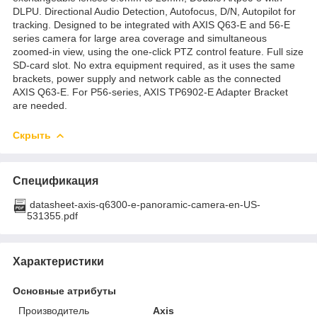
DLPU. Directional Audio Detection, Autofocus, D/N, Autopilot for
tracking. Designed to be integrated with AXIS Q63-E and 56-E
series camera for large area coverage and simultaneous
zoomed-in view, using the one-click PTZ control feature. Full size
SD-card slot. No extra equipment required, as it uses the same
brackets, power supply and network cable as the connected
AXIS Q63-E. For P56-series, AXIS TP6902-E Adapter Bracket
are needed.
Скрыть
Спецификация
datasheet-axis-q6300-e-panoramic-camera-en-US-
531355.pdf
Характеристики
Основные атрибуты
Производитель
Axis